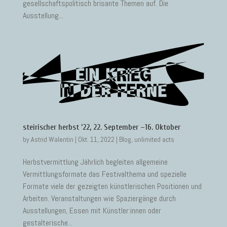
gesellschaftspolitisch brisante Themen auf. Die
Ausstellung...
steirischer herbst ’22, 22. September –16. Oktober
by
Astrid Walentin
|
Okt. 11, 2022
|
Blog
,
unlimited acts
Herbstvermittlung Jährlich begleiten allgemeine
Vermittlungsformate das Festivalthema und spezielle
Formate viele der gezeigten künstlerischen Positionen und
Arbeiten. Veranstaltungen wie Spaziergänge durch
Ausstellungen, Essen mit Künstler:innen oder
gestalterische...