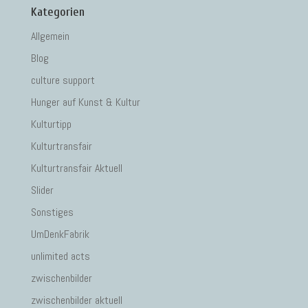
Kategorien
Allgemein
Blog
culture support
Hunger auf Kunst & Kultur
Kulturtipp
Kulturtransfair
Kulturtransfair Aktuell
Slider
Sonstiges
UmDenkFabrik
unlimited acts
zwischenbilder
zwischenbilder aktuell