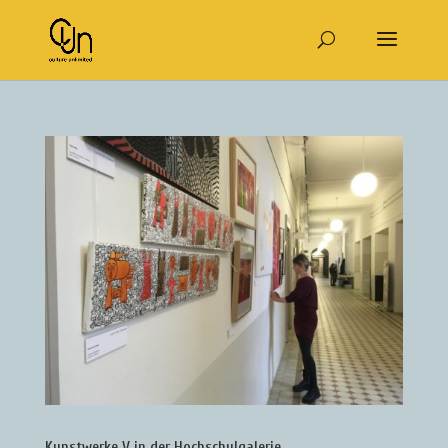
Kunstwerke V in der Hochschulgalerie