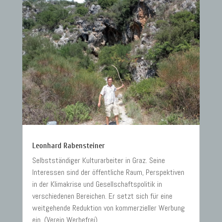
Leonhard Rabensteiner
Selbstständiger Kulturarbeiter in Graz. Seine
Interessen sind der öffentliche Raum, Perspektiven
in der Klimakrise und Gesellschaftspolitik in
verschiedenen Bereichen. Er setzt sich für eine
weitgehende Reduktion von kommerzieller Werbung
ein. (Verein Werbefrei)