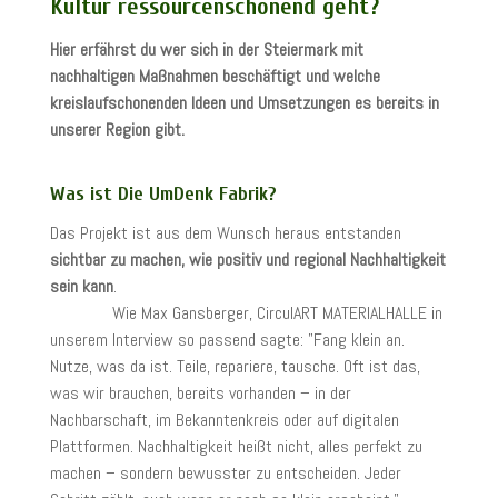
Kultur ressourcenschonend geht?
Hier erfährst du wer sich in der Steiermark mit
nachhaltigen Maßnahmen beschäftigt und welche
kreislaufschonenden Ideen und Umsetzungen es bereits in
unserer Region gibt.
Was ist Die UmDenk Fabrik?
Das Projekt ist aus dem Wunsch heraus entstanden
sichtbar zu machen, wie positiv und regional Nachhaltigkeit
sein kann
.
Wie Max Gansberger, CirculART MATERIALHALLE in
unserem Interview so passend sagte: "Fang klein an.
Nutze, was da ist. Teile, repariere, tausche. Oft ist das,
was wir brauchen, bereits vorhanden – in der
Nachbarschaft, im Bekanntenkreis oder auf digitalen
Plattformen. Nachhaltigkeit heißt nicht, alles perfekt zu
machen – sondern bewusster zu entscheiden. Jeder