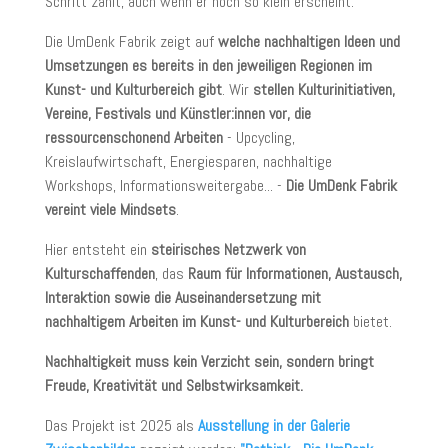
Schritt zählt, auch wenn er noch so klein erscheint."
Die UmDenk Fabrik zeigt auf
welche nachhaltigen Ideen und
Umsetzungen es bereits in den jeweiligen Regionen im
Kunst- und Kulturbereich gibt
. Wir
stellen Kulturinitiativen,
Vereine, Festivals und Künstler:innen vor, die
ressourcenschonend Arbeiten
- Upcycling,
Kreislaufwirtschaft, Energiesparen, nachhaltige
Workshops, Informationsweitergabe... -
Die UmDenk Fabrik
vereint viele Mindsets
.
Hier entsteht ein
steirisches Netzwerk von
Kulturschaffenden
, das
Raum für Informationen, Austausch,
Interaktion sowie die Auseinandersetzung mit
nachhaltigem Arbeiten im Kunst- und Kulturbereich
bietet.
Nachhaltigkeit muss kein Verzicht sein, sondern bringt
Freude, Kreativität und Selbstwirksamkeit.
Das Projekt ist 2025 als
Ausstellung in der Galerie