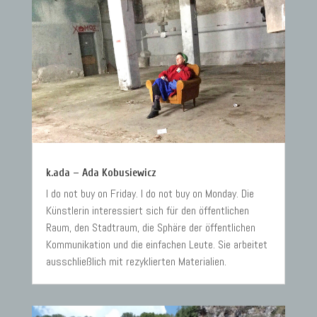
k.ada – Ada Kobusiewicz
I do not buy on Friday. I do not buy on Monday. Die
Künstlerin interessiert sich für den öffentlichen
Raum, den Stadtraum, die Sphäre der öffentlichen
Kommunikation und die einfachen Leute. Sie arbeitet
ausschließlich mit rezyklierten Materialien.