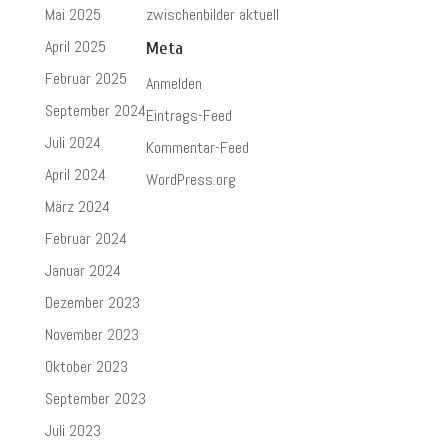
Mai 2025
zwischenbilder aktuell
April 2025
Meta
Februar 2025
Anmelden
September 2024
Eintrags-Feed
Juli 2024
Kommentar-Feed
April 2024
WordPress.org
März 2024
Februar 2024
Januar 2024
Dezember 2023
November 2023
Oktober 2023
September 2023
Juli 2023