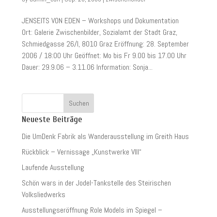
JENSEITS VON EDEN – Workshops und Dokumentation
Ort: Galerie Zwischenbilder, Sozialamt der Stadt Graz,
Schmiedgasse 26/I, 8010 Graz Eröffnung: 28. September
2006 / 18:00 Uhr Geöffnet: Mo bis Fr 9.00 bis 17.00 Uhr
Dauer: 29.9.06 – 3.11.06 Information: Sonja...
Neueste Beiträge
Die UmDenk Fabrik als Wanderausstellung im Greith Haus
Rückblick – Vernissage „Kunstwerke VIII“
Laufende Ausstellung
Schön wars in der Jodel-Tankstelle des Steirischen
Volksliedwerks
Ausstellungseröffnung Role Models im Spiegel –