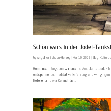
Schön wars in der Jodel-Tankst
by
Angelika Schoen-Herzog
|
Mai 19, 2026
|
Blog
,
Kulturtr
Gemeinsam begaben wir uns ins Ambulante Jodel-Trai
entspannende, meditative Erfahrung und wir gingen
Referentin Olivia Koland, die...