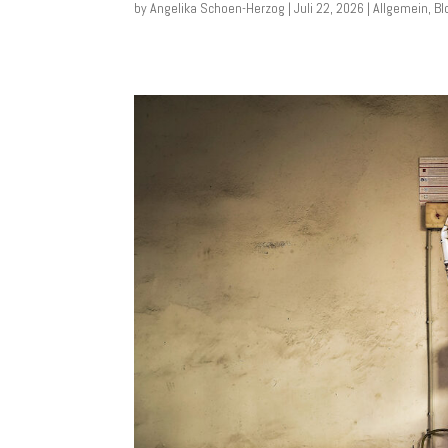
by
Angelika Schoen-Herzog
|
Juli 22, 2026
|
Allgemein
,
Bl