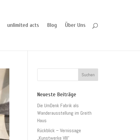
unlimited acts
Blog
Über Uns
Neueste Beiträge
Die UmDenk Fabrik als
Wanderausstellung im Greith
Haus
Rückblick – Vernissage
„Kunstwerke VIII“