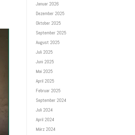
Januar 2026
Dezember 2025
Oktober 2025
September 2025
August 2025
Juli 2025
Juni 2025
Mai 2025
April 2025
Februar 2025
September 2024
Juli 2024
April 2024
März 2024