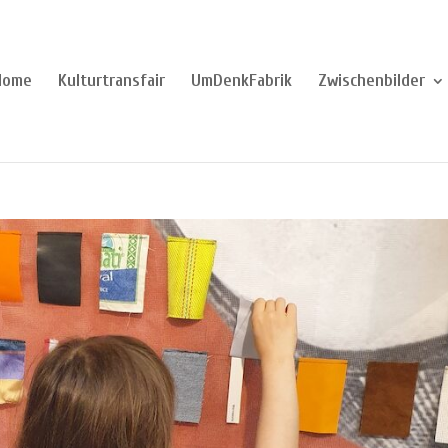
Home
Kulturtransfair
UmDenkFabrik
Zwischenbilder