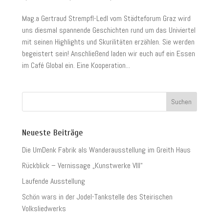
Mag.a Gertraud Strempfl-Ledl vom Städteforum Graz wird
uns diesmal spannende Geschichten rund um das Univiertel
mit seinen Highlights und Skurilitäten erzählen. Sie werden
begeistert sein! Anschließend laden wir euch auf ein Essen
im Café Global ein. Eine Kooperation...
Neueste Beiträge
Die UmDenk Fabrik als Wanderausstellung im Greith Haus
Rückblick – Vernissage „Kunstwerke VIII“
Laufende Ausstellung
Schön wars in der Jodel-Tankstelle des Steirischen
Volksliedwerks