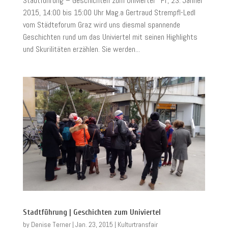
Stadtführung – Geschichten zum Univiertel Fr, 23. Jänner
2015, 14:00 bis 15:00 Uhr Mag.a Gertraud Strempfl-Ledl
vom Städteforum Graz wird uns diesmal spannende
Geschichten rund um das Univiertel mit seinen Highlights
und Skurilitäten erzählen. Sie werden...
Stadtführung | Geschichten zum Univiertel
by
Denise Terner
|
Jan. 23, 2015
|
Kulturtransfair