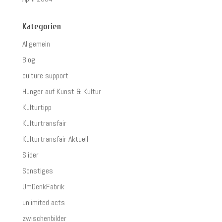
Kategorien
Allgemein
Blog
culture support
Hunger auf Kunst & Kultur
Kulturtipp
Kulturtransfair
Kulturtransfair Aktuell
Slider
Sonstiges
UmDenkFabrik
unlimited acts
zwischenbilder