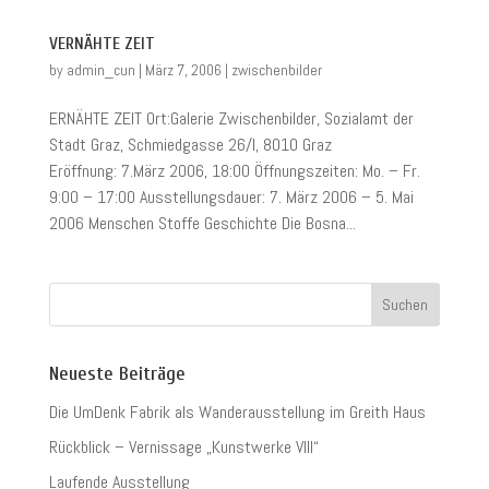
VERNÄHTE ZEIT
by
admin_cun
|
März 7, 2006
|
zwischenbilder
ERNÄHTE ZEIT Ort:Galerie Zwischenbilder, Sozialamt der
Stadt Graz, Schmiedgasse 26/I, 8010 Graz
Eröffnung: 7.März 2006, 18:00 Öffnungszeiten: Mo. – Fr.
9:00 – 17:00 Ausstellungsdauer: 7. März 2006 – 5. Mai
2006 Menschen Stoffe Geschichte Die Bosna...
Neueste Beiträge
Die UmDenk Fabrik als Wanderausstellung im Greith Haus
Rückblick – Vernissage „Kunstwerke VIII“
Laufende Ausstellung