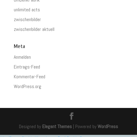
unlimited acts
zwischenbilder
zwischenbilder aktuell
Meta
Anmelden
Eintrags-Feed
Kommentar-Feed
WordPress.org
Designed by
Elegant Themes
| Powered by
WordPress