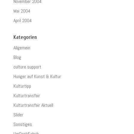
November 2004
Mai 2004
April 2004
Kategorien
Allgemein
Blog
culture support
Hunger auf Kunst & Kultur
Kulturtipp
Kulturtransfair
Kulturtransfair Aktuell
Slider
Sonstiges
UmDenkFabrik