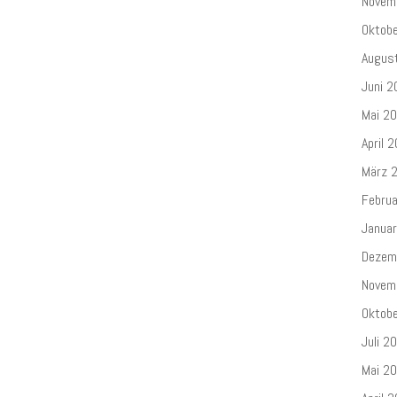
Novem
Oktob
Augus
Juni 2
Mai 2
April 
März 
Febru
Janua
Dezem
Novem
Oktob
Juli 2
Mai 2