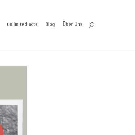
unlimited acts
Blog
Über Uns