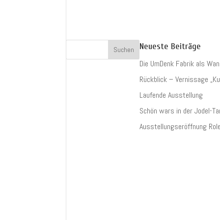
Neueste Beiträge
Die UmDenk Fabrik als Wan
Rückblick – Vernissage „Ku
Laufende Ausstellung
Schön wars in der Jodel-Ta
Ausstellungseröffnung Rol