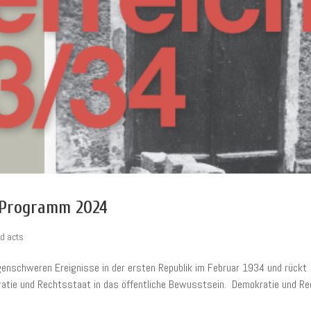
 Programm 2024
ed acts
olgenschweren Ereignisse in der ersten Republik im Februar 1934 und rückt
ratie und Rechtsstaat in das öffentliche Bewusstsein. Demokratie und R