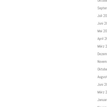
Oktob
Septe
Juli 2
Juni 2
Mai 2
April 
März 
Dezem
Novem
Oktob
Augus
Juni 2
März 
Janua