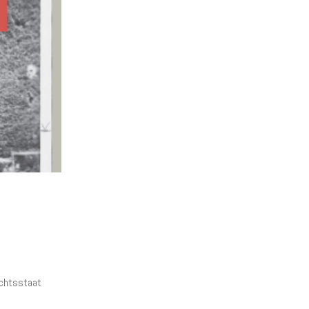
echtsstaat