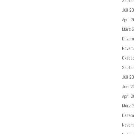
Septe
Juli 2
April 
März 
Dezem
Novem
Oktob
Septe
Juli 2
Juni 2
April 
März 
Dezem
Novem