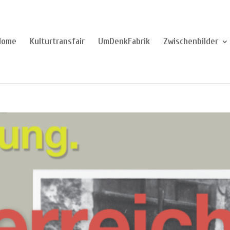
Home
Kulturtransfair
UmDenkFabrik
Zwischenbilder