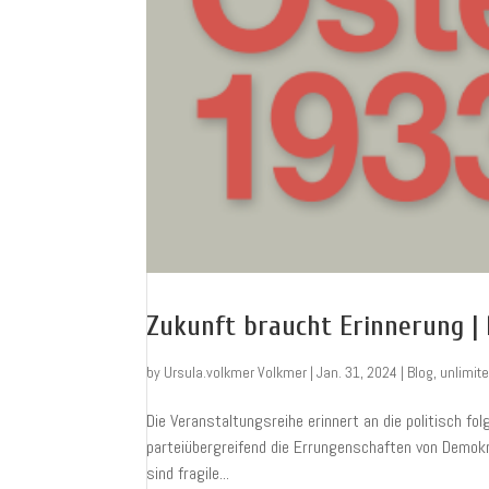
Zukunft braucht Erinnerung |
by
Ursula.volkmer Volkmer
|
Jan. 31, 2024
|
Blog
,
unlimit
Die Veranstaltungsreihe erinnert an die politisch f
parteiübergreifend die Errungenschaften von Demok
sind fragile...