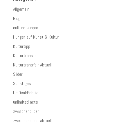
Allgemein
Blog
culture support
Hunger auf Kunst & Kultur
Kulturtipp
Kulturtransfair
Kulturtransfair Aktuell
Slider
Sonstiges
UmDenkFabrik
unlimited acts
zwischenbilder
zwischenbilder aktuell