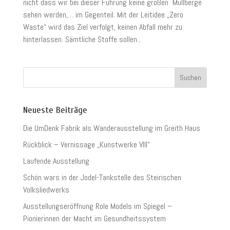
nicht dass wir bei dieser Führung keine großen Müllberge
sehen werden,… im Gegenteil. Mit der Leitidee „Zero
Waste“ wird das Ziel verfolgt, keinen Abfall mehr zu
hinterlassen. Sämtliche Stoffe sollen...
Neueste Beiträge
Die UmDenk Fabrik als Wanderausstellung im Greith Haus
Rückblick – Vernissage „Kunstwerke VIII“
Laufende Ausstellung
Schön wars in der Jodel-Tankstelle des Steirischen
Volksliedwerks
Ausstellungseröffnung Role Models im Spiegel –
Pionierinnen der Macht im Gesundheitssystem