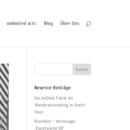
unlimited acts
Blog
Über Uns
Neueste Beiträge
Die UmDenk Fabrik als
Wanderausstellung im Greith
Haus
Rückblick – Vernissage
„Kunstwerke VIII“