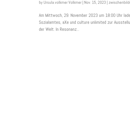
by
Ursula.volkmer Volkmer
|
Nov. 15, 2023
|
zwischenbild
Am Mittwoch, 29. November 2023 um 18:00 Uhr laden 
Sozialamtes, aXe und culture unlimited zur Ausstel
der Welt. In Resonanz...