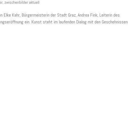
er
,
zwischenbilder aktuell
Elke Kahr, Bürgermeisterin der Stadt Graz, Andrea Fink, Leiterin des
lungseröffnung ein. Kunst steht im laufenden Dialog mit den Geschehnissen