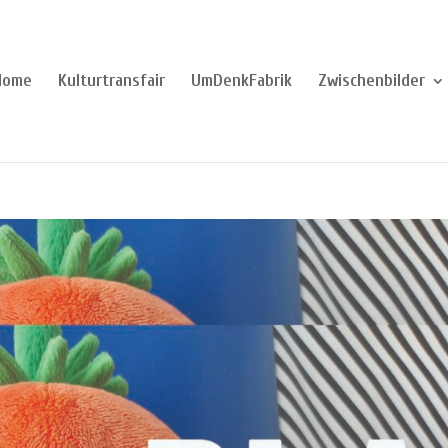
Home
Kulturtransfair
UmDenkFabrik
Zwischenbilder