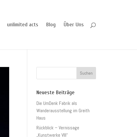
unlimited acts
Blog
Über Uns
Neueste Beiträge
Die UmDenk Fabrik als
Wanderausstellung im Greith
Haus
Rückblick – Vernissage
„Kunstwerke VIII“