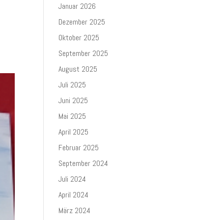
Januar 2026
Dezember 2025
Oktober 2025
September 2025
August 2025
Juli 2025
Juni 2025
Mai 2025
April 2025
Februar 2025
September 2024
Juli 2024
April 2024
März 2024