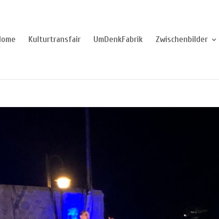
Home
Kulturtransfair
UmDenkFabrik
Zwischenbilder