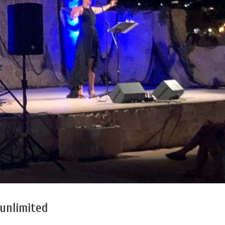
 unlimited