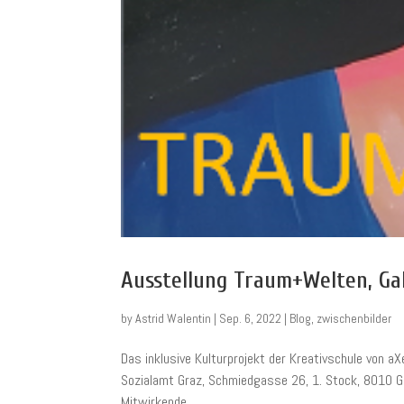
Ausstellung Traum+Welten, Gal
by
Astrid Walentin
|
Sep. 6, 2022
|
Blog
,
zwischenbilder
Das inklusive Kulturprojekt der Kreativschule von aX
Sozialamt Graz, Schmiedgasse 26, 1. Stock, 8010 G
Mitwirkende...