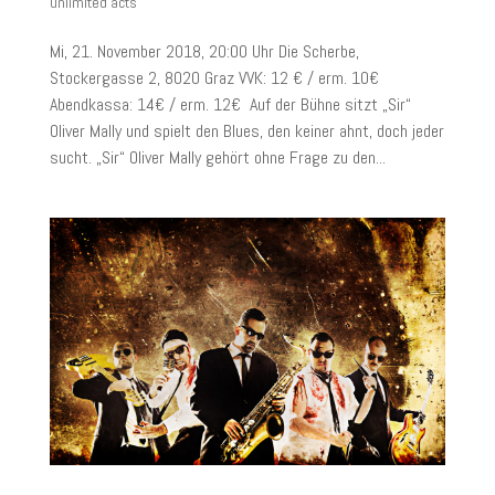
unlimited acts
Mi, 21. November 2018, 20:00 Uhr Die Scherbe,
Stockergasse 2, 8020 Graz VVK: 12 € / erm. 10€
Abendkassa: 14€ / erm. 12€ Auf der Bühne sitzt „Sir“
Oliver Mally und spielt den Blues, den keiner ahnt, doch jeder
sucht. „Sir“ Oliver Mally gehört ohne Frage zu den...