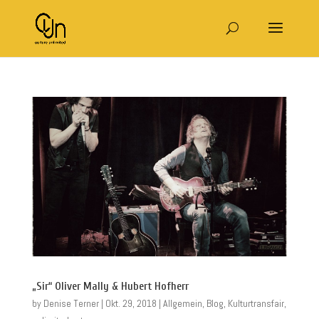
„Sir“ Oliver Mally & Hubert Hofherr
by
Denise Terner
|
Okt. 29, 2018
|
Allgemein
,
Blog
,
Kulturtransfair
,