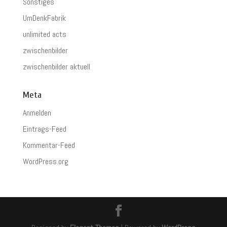
Sonstiges
UmDenkFabrik
unlimited acts
zwischenbilder
zwischenbilder aktuell
Meta
Anmelden
Eintrags-Feed
Kommentar-Feed
WordPress.org