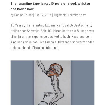
The Tarantino Experience „10 Years of Blood, Whiskey
and Rock´n´Roll“
by
Denise Terner
|
Okt. 12, 2018
|
Allgemein
,
unlimited acts
10 Years „The Tarantino Experience“ Egal ob Deutschland,
Italien oder Schweiz- Seit 10 Jahren halten die 5 Jungs von
„The Tarantino Experience das Motto hoch: Raus aus dem
Kino und rein in das Live-Erlebnis. Blitzende Schwerter oder
schmauchende Pistolenläufe sind...