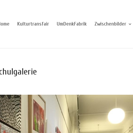
Home
Kulturtransfair
UmDenkFabrik
Zwischenbilder
chulgalerie