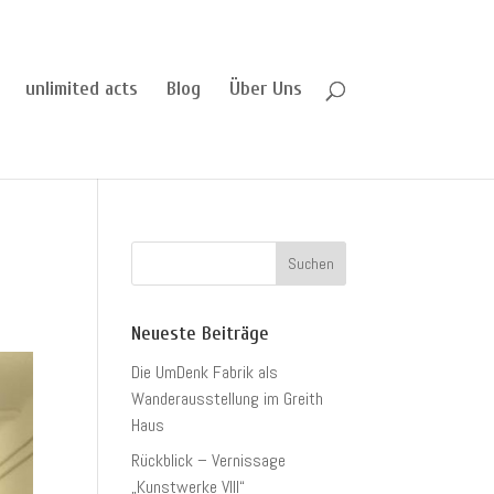
unlimited acts
Blog
Über Uns
Neueste Beiträge
Die UmDenk Fabrik als
Wanderausstellung im Greith
Haus
Rückblick – Vernissage
„Kunstwerke VIII“