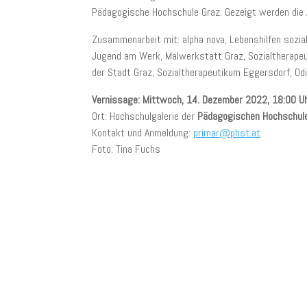
Pädagogische Hochschule Graz.
Gezeigt werden die 
Zusammenarbeit mit: alpha nova, Lebenshilfen sozia
Jugend am Werk, Malwerkstatt Graz, Sozialtherapeu
der Stadt Graz, Sozialtherapeutikum Eggersdorf, Odi
Vernissage: Mittwoch, 14. Dezember 2022, 18:00 U
Ort: Hochschulgalerie der
Pädagogischen Hochschul
Kontakt und Anmeldung:
primar@phst.at
Foto: Tina Fuchs