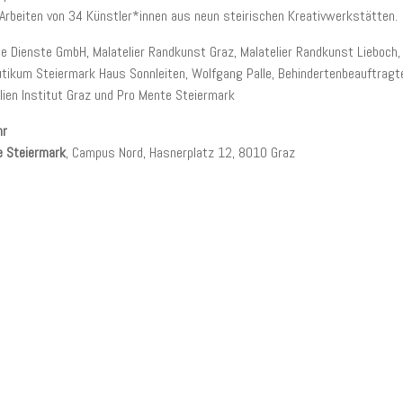
Arbeiten von 34 Künstler*innen aus neun steirischen Kreativwerkstätten.
le Dienste GmbH, Malatelier Randkunst Graz, Malatelier Randkunst Lieboch,
tikum Steiermark Haus Sonnleiten, Wolfgang Palle, Behindertenbeauftragt
lien Institut Graz und Pro Mente Steiermark
hr
e Steiermark
, Campus Nord, Hasnerplatz 12, 8010 Graz