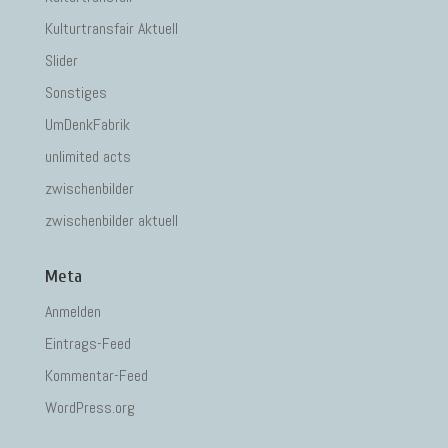
Kulturtransfair Aktuell
Slider
Sonstiges
UmDenkFabrik
unlimited acts
zwischenbilder
zwischenbilder aktuell
Meta
Anmelden
Eintrags-Feed
Kommentar-Feed
WordPress.org