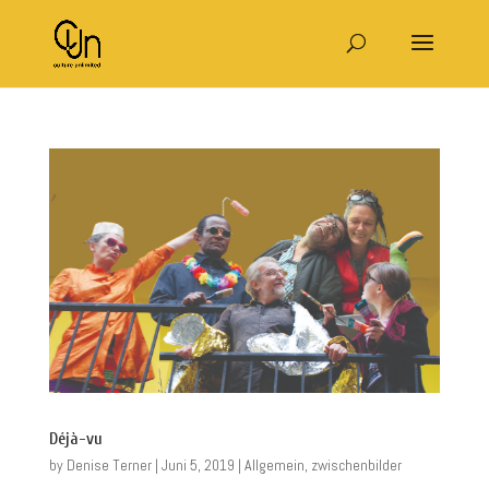
Déjà-vu
by
Denise Terner
|
Juni 5, 2019
|
Allgemein
,
zwischenbilder