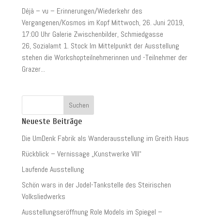
Déjà – vu – Erinnerungen/Wiederkehr des
Vergangenen/Kosmos im Kopf Mittwoch, 26. Juni 2019,
17:00 Uhr Galerie Zwischenbilder, Schmiedgasse
26, Sozialamt 1. Stock Im Mittelpunkt der Ausstellung
stehen die Workshopteilnehmerinnen und -Teilnehmer der
Grazer...
Neueste Beiträge
Die UmDenk Fabrik als Wanderausstellung im Greith Haus
Rückblick – Vernissage „Kunstwerke VIII“
Laufende Ausstellung
Schön wars in der Jodel-Tankstelle des Steirischen
Volksliedwerks
Ausstellungseröffnung Role Models im Spiegel –