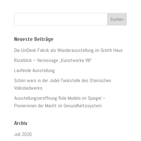
Neueste Beiträge
Die UmDenk Fabrik als Wanderausstellung im Greith Haus
Rückblick – Vernissage „Kunstwerke VIII“
Laufende Ausstellung
Schön wars in der Jodel-Tankstelle des Steirischen
Volksliedwerks
Ausstellungseröffnung Role Models im Spiegel –
Pionierinnen der Macht im Gesundheitssystem
Archiv
Juli 2026