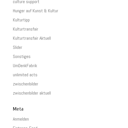
culture support
Hunger auf Kunst & Kultur
Kulturtipp
Kulturtransfair
Kulturtransfair Aktuell
Slider
Sonstiges
UmDenkFabrik
unlimited acts
zwischenbilder
zwischenbilder aktuell
Meta
Anmelden