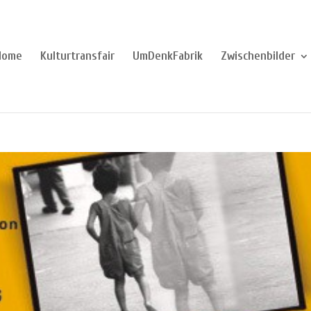
Home
Kulturtransfair
UmDenkFabrik
Zwischenbilder