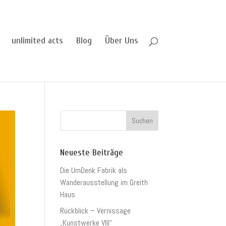
unlimited acts
Blog
Über Uns
Neueste Beiträge
Die UmDenk Fabrik als
Wanderausstellung im Greith
Haus
Rückblick – Vernissage
„Kunstwerke VIII“