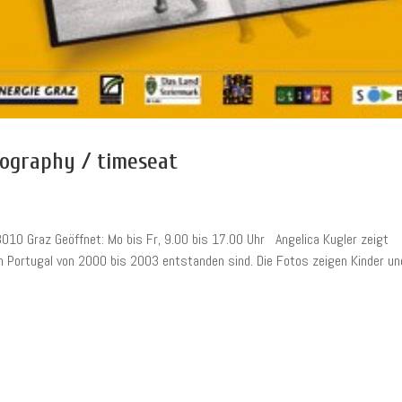
tography / timeseat
8010 Graz Geöffnet: Mo bis Fr, 9.00 bis 17.00 Uhr Angelica Kugler zeigt
d in Portugal von 2000 bis 2003 entstanden sind. Die Fotos zeigen Kinder un