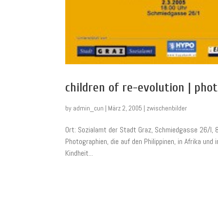
children of re-evolution | pho
by
admin_cun
|
März 2, 2005
|
zwischenbilder
Ort: Sozialamt der Stadt Graz, Schmiedgasse 26/I, 
Photographien, die auf den Philippinen, in Afrika un
Kindheit...