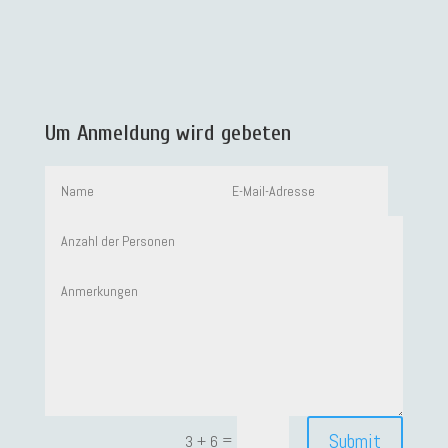
Um Anmeldung wird gebeten
Submit
=
3 + 6