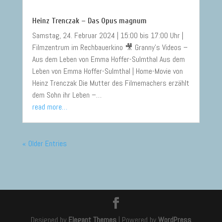
Heinz Trenczak – Das Opus magnum
Samstag, 24. Februar 2024 | 15:00 bis 17:00 Uhr |
Filmzentrum im Rechbauerkino 🎥 Granny’s Videos –
Aus dem Leben von Emma Hoffer-Sulmthal Aus dem
Leben von Emma Hoffer-Sulmthal | Home-Movie von
Heinz Trenczak Die Mutter des Filmemachers erzählt
dem Sohn ihr Leben –…
read more…
« Older Entries
Designed by
Elegant Themes
| Powered by
WordPress