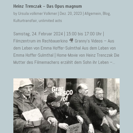
Heinz Trenczak – Das Opus magnum
by
Ursula.volkmer Volkmer
|
Dez. 20, 2023
|
Allgemein
,
Blog
,
Kulturtransfair
,
unlimited acts
Samstag, 24. Februar 2024 | 15:00 bis 17:00 Uhr |
Filmzentrum im Rechbauerkino 🎥 Granny’s Videos – Aus
dem Leben von Emma Hoffer-Sulmthal Aus dem Leben von
Emma Hoffer-Sulmthal | Home-Movie von Heinz Trenczak Die
Mutter des Filmemachers erzählt dem Sohn ihr Leben –...