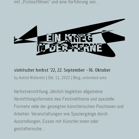
mit „Protestfilmen“ und eine Vorführung von...
steirischer herbst ’22, 22. September –16. Oktober
by
Astrid Walentin
|
Okt. 11, 2022
|
Blog
,
unlimited acts
Herbstvermittlung Jährlich begleiten allgemeine
Vermittlungsformate das Festivalthema und spezielle
Formate viele der gezeigten künstlerischen Positionen und
Arbeiten. Veranstaltungen wie Spaziergänge durch
Ausstellungen, Essen mit Künstler:innen oder
gestalterische...