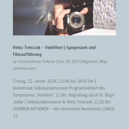
Heinz Trenczak – Volxfilme | Symposium und
Filmaufführung
by
Ursula.volkmer Volkmer
|
Dez. 20, 2023
|
Allgemein
,
Blog
,
unlimited acts
Freitag, 12. Jänner 2024 | 11:00 bis 18:00 Uhr |
Heimatsaal, Volkskundemuseum Programmablauf des
Symposiums „Volxfilme“ 11 Uhr: Begrüßung durch Dr. Birgit
Johler / Volkskundemuseum & Heinz Trenczak 11.10 Uhr:
ZUHÖREN AUFHÖREN – Von steirischen Musikanten (1983)
13...