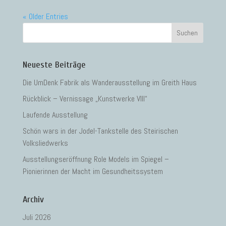
« Older Entries
Neueste Beiträge
Die UmDenk Fabrik als Wanderausstellung im Greith Haus
Rückblick – Vernissage „Kunstwerke VIII“
Laufende Ausstellung
Schön wars in der Jodel-Tankstelle des Steirischen
Volksliedwerks
Ausstellungseröffnung Role Models im Spiegel –
Pionierinnen der Macht im Gesundheitssystem
Archiv
Juli 2026