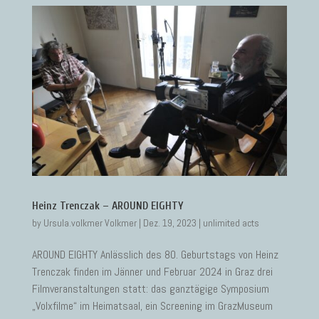
Heinz Trenczak – AROUND EIGHTY
by
Ursula.volkmer Volkmer
|
Dez. 19, 2023
|
unlimited acts
AROUND EIGHTY Anlässlich des 80. Geburtstags von Heinz
Trenczak finden im Jänner und Februar 2024 in Graz drei
Filmveranstaltungen statt: das ganztägige Symposium
„Volxfilme“ im Heimatsaal, ein Screening im GrazMuseum