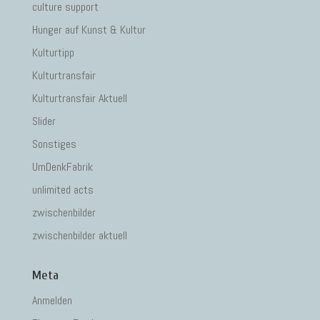
culture support
Hunger auf Kunst & Kultur
Kulturtipp
Kulturtransfair
Kulturtransfair Aktuell
Slider
Sonstiges
UmDenkFabrik
unlimited acts
zwischenbilder
zwischenbilder aktuell
Meta
Anmelden