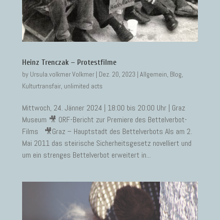
Heinz Trenczak – Protestfilme
by
Ursula.volkmer Volkmer
|
Dez. 20, 2023
|
Allgemein
,
Blog
,
Kulturtransfair
,
unlimited acts
Mittwoch, 24. Jänner 2024 | 18:00 bis 20:00 Uhr | Graz
Museum 🎥 ORF-Bericht zur Premiere des Bettelverbot-
Films 🎥Graz – Hauptstadt des Bettelverbots Als am 2.
Mai 2011 das steirische Sicherheitsgesetz novelliert und
um ein strenges Bettelverbot erweitert in...