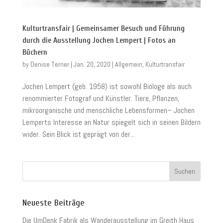
Kulturtransfair | Gemeinsamer Besuch und Führung
durch die Ausstellung Jochen Lempert | Fotos an
Büchern
by
Denise Terner
|
Jan. 20, 2020
|
Allgemein
,
Kulturtransfair
Jochen Lempert (geb. 1958) ist sowohl Biologe als auch
renommierter Fotograf und Künstler. Tiere, Pflanzen,
mikroorganische und menschliche Lebensformen– Jochen
Lemperts Interesse an Natur spiegelt sich in seinen Bildern
wider. Sein Blick ist geprägt von der...
Neueste Beiträge
Die UmDenk Fabrik als Wanderausstellung im Greith Haus