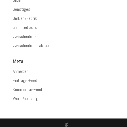
Slider
Sonstiges
UmDenkFabrik
unlimited acts
zwischenbilder
zwischenbilder aktuell
Meta
Anmelden
Eintrags-Feed
Kommentar-Feed
WordPress.org