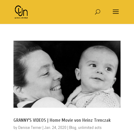
GRANNY’S VIDEOS | Home Movie von Heinz Trenczak
by
Denise Terner
|
Jan. 24, 2020
|
Blog
,
unlimited acts