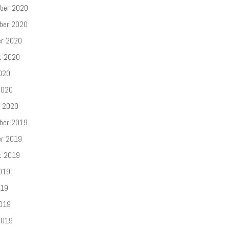
ber 2020
ber 2020
er 2020
t 2020
020
2020
r 2020
ber 2019
er 2019
t 2019
019
019
2019
2019