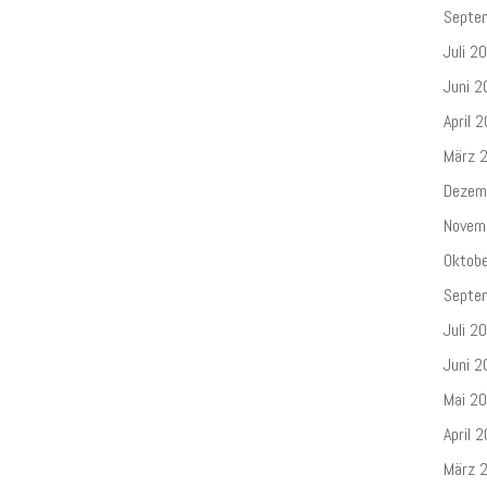
Septe
Juli 2
Juni 2
April 
März 
Dezem
Novem
Oktob
Septe
Juli 2
Juni 2
Mai 2
April 
März 