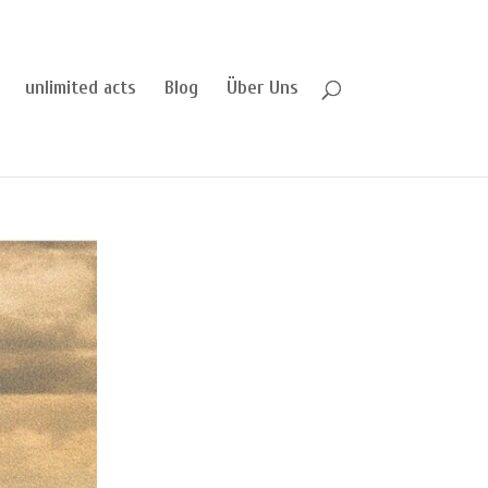
unlimited acts
Blog
Über Uns