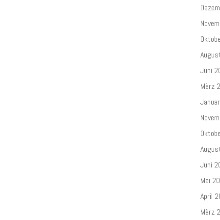
Dezem
Novem
Oktob
Augus
Juni 2
März 
Janua
Novem
Oktob
Augus
Juni 2
Mai 2
April 
März 