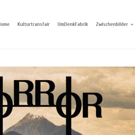
Home
Kulturtransfair
UmDenkFabrik
Zwischenbilder