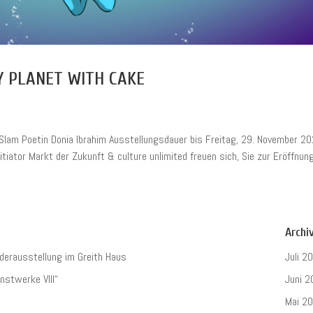
LY PLANET WITH CAKE
Slam Poetin Donia Ibrahim Ausstellungsdauer bis Freitag, 29. November 20
tiator Markt der Zukunft & culture unlimited freuen sich, Sie zur Eröffnung.
Archi
derausstellung im Greith Haus
Juli 2
nstwerke VIII“
Juni 2
Mai 2