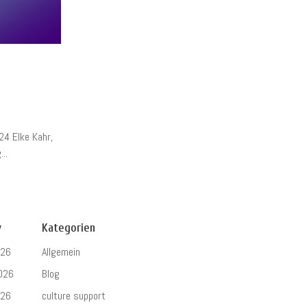
24 Elke Kahr,
..
v
Kategorien
026
Allgemein
026
Blog
026
culture support