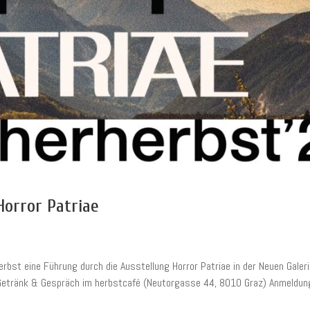
Horror Patriae
erbst eine Führung durch die Ausstellung Horror Patriae in der Neuen Galeri
Getränk & Gespräch im herbstcafé (Neutorgasse 44, 8010 Graz) Anmeldung 