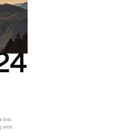
e Graz.
unter...