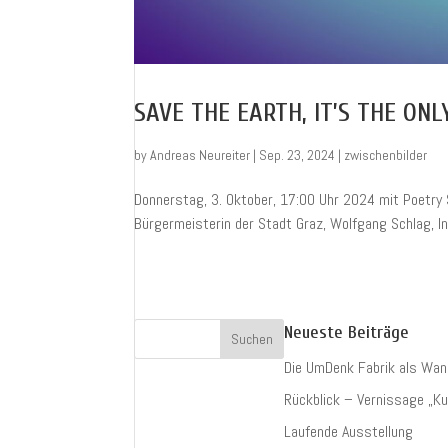
SAVE THE EARTH, IT’S THE ON
by
Andreas Neureiter
|
Sep. 23, 2024
|
zwischenbilder
Donnerstag, 3. Oktober, 17:00 Uhr 2024 mit Poetry 
Bürgermeisterin der Stadt Graz, Wolfgang Schlag, Ini
Neueste Beiträge
Die UmDenk Fabrik als Wan
Rückblick – Vernissage „Ku
Laufende Ausstellung