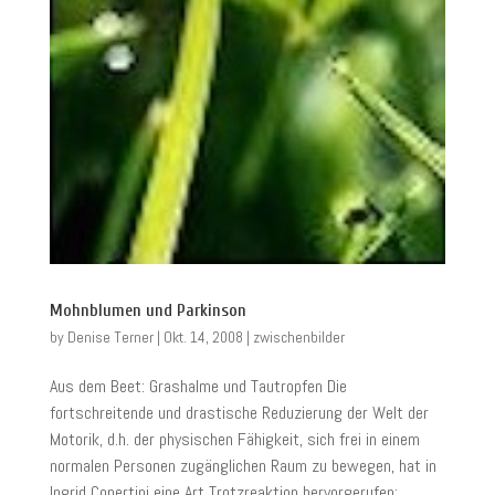
Mohnblumen und Parkinson
by
Denise Terner
|
Okt. 14, 2008
|
zwischenbilder
Aus dem Beet: Grashalme und Tautropfen Die
fortschreitende und drastische Reduzierung der Welt der
Motorik, d.h. der physischen Fähigkeit, sich frei in einem
normalen Personen zugänglichen Raum zu bewegen, hat in
Ingrid Copertini eine Art Trotzreaktion hervorgerufen:...