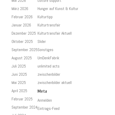
Mai 2026
culture support
März 2026
Hunger auf Kunst & Kultur
Februar 2026
Kulturtipp
Januar 2026
Kulturtransfair
Dezember 2025
Kulturtransfair Aktuell
Oktober 2025
Slider
September 2025
Sonstiges
August 2025
UmDenkFabrik
Juli 2025
unlimited acts
Juni 2025
zwischenbilder
Mai 2025
zwischenbilder aktuell
April 2025
Meta
Februar 2025
Anmelden
September 2024
Eintrags-Feed