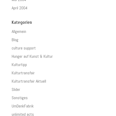
April 2004
Kategorien
Allgemein
Blog
culture support
Hunger auf Kunst & Kultur
Kulturtipp
Kulturtransfair
Kulturtransfair Aktuell
Slider
Sonstiges
UmDenkFabrik
unlimited acts