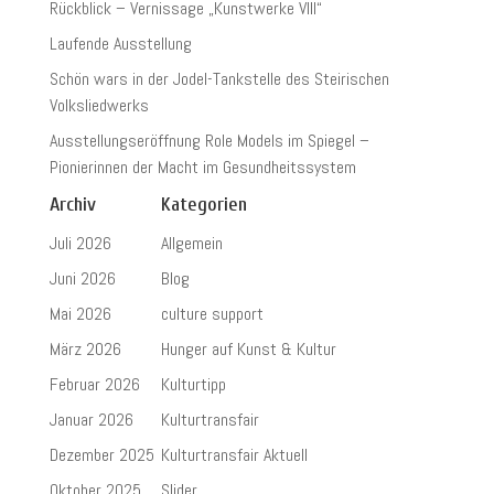
Rückblick – Vernissage „Kunstwerke VIII“
Laufende Ausstellung
Schön wars in der Jodel-Tankstelle des Steirischen
Volksliedwerks
Ausstellungseröffnung Role Models im Spiegel –
Pionierinnen der Macht im Gesundheitssystem
Archiv
Kategorien
Juli 2026
Allgemein
Juni 2026
Blog
Mai 2026
culture support
März 2026
Hunger auf Kunst & Kultur
Februar 2026
Kulturtipp
Januar 2026
Kulturtransfair
Dezember 2025
Kulturtransfair Aktuell
Oktober 2025
Slider