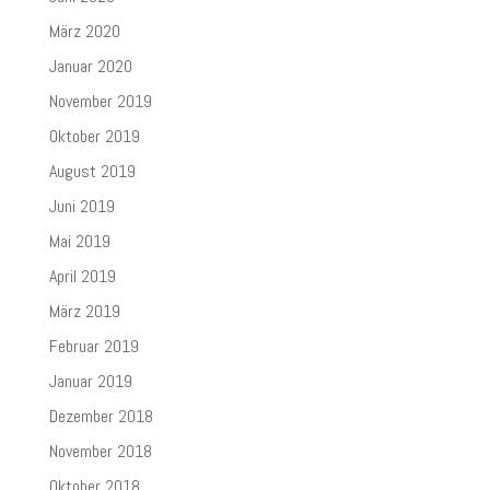
März 2020
Januar 2020
November 2019
Oktober 2019
August 2019
Juni 2019
Mai 2019
April 2019
März 2019
Februar 2019
Januar 2019
Dezember 2018
November 2018
Oktober 2018