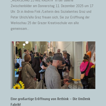
„WERKSCHAU 25 AXE KREATIV“ in der Galerie
Zwischenbilder am Donnerstag 11. Dezember 2025 um 17
Uhr. Dr.in Andrea Fink /Leiterin des Sozialamtes Graz und
Peter Ulrich/aXe Graz freuen sich, Sie zur Eröffnung der
Werkschau 25 der Grazer Kreativschule von aXe
gemeinsam...
Eine großartige Eröffnung von Rethink – Die UmDenk
Fabrik!