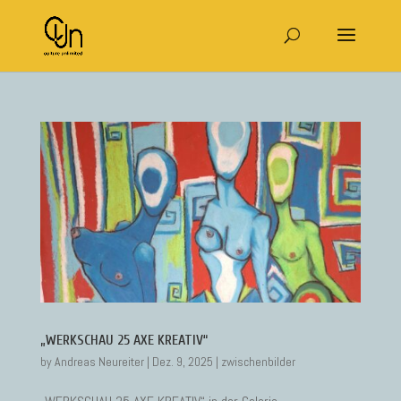
„WERKSCHAU 25 AXE KREATIV“
by
Andreas Neureiter
|
Dez. 9, 2025
|
zwischenbilder