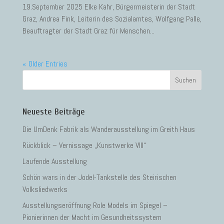
19.September 2025 Elke Kahr, Bürgermeisterin der Stadt
Graz, Andrea Fink, Leiterin des Sozialamtes, Wolfgang Palle,
Beauftragter der Stadt Graz für Menschen...
« Older Entries
Neueste Beiträge
Die UmDenk Fabrik als Wanderausstellung im Greith Haus
Rückblick – Vernissage „Kunstwerke VIII“
Laufende Ausstellung
Schön wars in der Jodel-Tankstelle des Steirischen
Volksliedwerks
Ausstellungseröffnung Role Models im Spiegel –
Pionierinnen der Macht im Gesundheitssystem