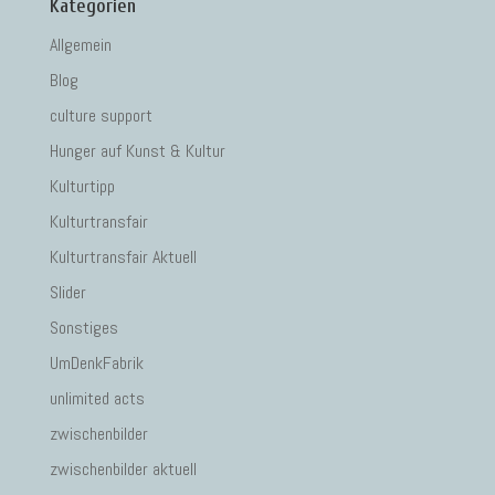
Kategorien
Allgemein
Blog
culture support
Hunger auf Kunst & Kultur
Kulturtipp
Kulturtransfair
Kulturtransfair Aktuell
Slider
Sonstiges
UmDenkFabrik
unlimited acts
zwischenbilder
zwischenbilder aktuell