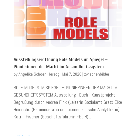
Ausstellungseröffnung Role Models im Spiegel –
Pionierinnen der Macht im Gesundheitssystem
by
Angelika Schoen-Herzog
|
Mai 7, 2026
|
zwischenbilder
ROLE MODELS IM SPIEGEL – PIONIERINNEN DER MACHT IM
GESUNDHEITSSYSTEM Ausstellung · Buch · Kunstprojekt
Begrüßung durch Andrea Fink (Leiterin Sozialamt Graz) Elke
Heinrichs (Gemeinderätin und biomedizinische Analytikerin)
Katrin Fischer (Geschäftsführerin FELIN)...