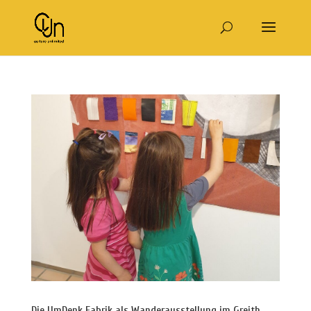
Die UmDenk Fabrik als Wanderausstellung im Greith