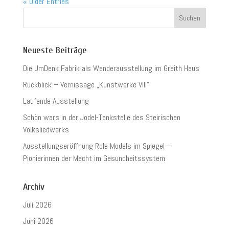
« Older Entries
Neueste Beiträge
Die UmDenk Fabrik als Wanderausstellung im Greith Haus
Rückblick – Vernissage „Kunstwerke VIII“
Laufende Ausstellung
Schön wars in der Jodel-Tankstelle des Steirischen
Volksliedwerks
Ausstellungseröffnung Role Models im Spiegel –
Pionierinnen der Macht im Gesundheitssystem
Archiv
Juli 2026
Juni 2026