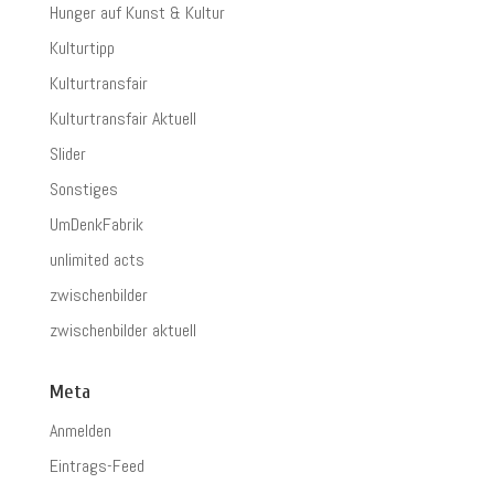
Hunger auf Kunst & Kultur
Kulturtipp
Kulturtransfair
Kulturtransfair Aktuell
Slider
Sonstiges
UmDenkFabrik
unlimited acts
zwischenbilder
zwischenbilder aktuell
Meta
Anmelden
Eintrags-Feed