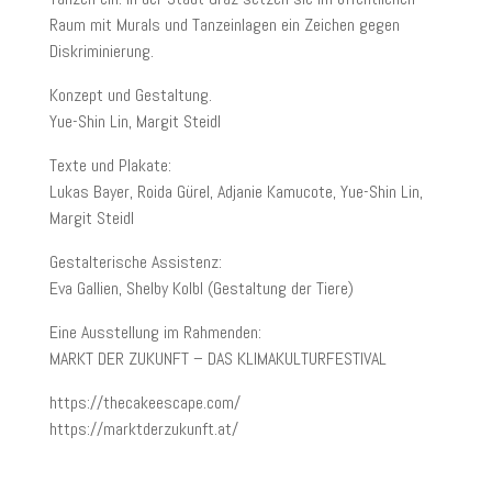
Raum mit Murals und Tanzeinlagen ein Zeichen gegen
Diskriminierung.
Konzept und Gestaltung.
Yue-Shin Lin, Margit Steidl
Texte und Plakate:
Lukas Bayer, Roida Gürel, Adjanie Kamucote, Yue-Shin Lin,
Margit Steidl
Gestalterische Assistenz:
Eva Gallien, Shelby Kolbl (Gestaltung der Tiere)
Eine Ausstellung im Rahmenden:
MARKT DER ZUKUNFT – DAS KLIMAKULTURFESTIVAL
https://thecakeescape.com/
https://marktderzukunft.at/