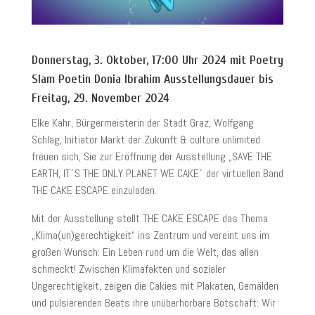
Donnerstag, 3. Oktober, 17:00 Uhr 2024 mit Poetry
Slam Poetin Donia Ibrahim Ausstellungsdauer bis
Freitag, 29. November 2024
Elke Kahr, Bürgermeisterin der Stadt Graz, Wolfgang
Schlag, Initiator Markt der Zukunft & culture unlimited
freuen sich, Sie zur Eröffnung der Ausstellung „SAVE THE
EARTH, IT´S THE ONLY PLANET WE CAKE´ der virtuellen Band
THE CAKE ESCAPE einzuladen.
Mit der Ausstellung stellt THE CAKE ESCAPE das Thema
„Klima(un)gerechtigkeit“ ins Zentrum und vereint uns im
großen Wunsch: Ein Leben rund um die Welt, das allen
schmeckt! Zwischen Klimafakten und sozialer
Ungerechtigkeit, zeigen die Cakies mit Plakaten, Gemälden
und pulsierenden Beats ihre unüberhörbare Botschaft: Wir