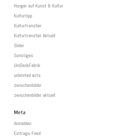
Hunger auf Kunst & Kultur
Kulturtipp
Kulturtransfair
Kulturtransfair Aktuell
Slider
Sonstiges
UmDenkFabrik
unlimited acts
zwischenbilder
zwischenbilder aktuell
Meta
Anmelden
Eintrags-Feed