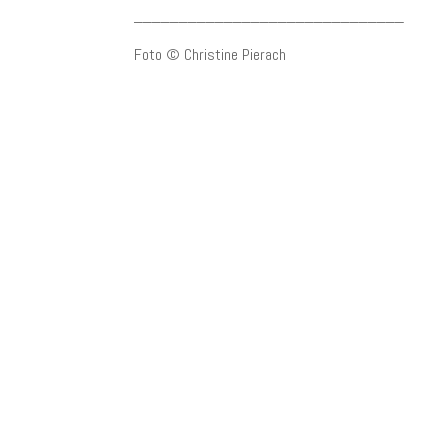
______________________________
Foto © Christine Pierach