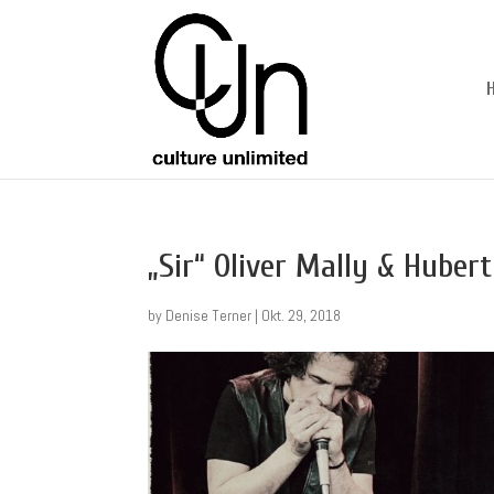
„Sir“ Oliver Mally & Huber
by
Denise Terner
|
Okt. 29, 2018