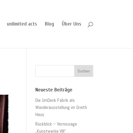
unlimited acts
Blog
Über Uns
Neueste Beiträge
Die UmDenk Fabrik als
Wanderausstellung im Greith
Haus
Rückblick – Vernissage
„Kunstwerke VIII“