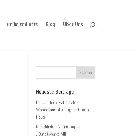
unlimited acts
Blog
Über Uns
Neueste Beiträge
Die UmDenk Fabrik als
Wanderausstellung im Greith
Haus
Rückblick – Vernissage
„Kunstwerke VIII“