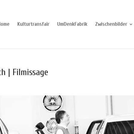
Home
Kulturtransfair
UmDenkFabrik
Zwischenbilder
ch | Filmissage