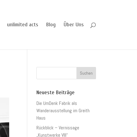
unlimited acts
Blog
Über Uns
Neueste Beiträge
Die UmDenk Fabrik als
Wanderausstellung im Greith
Haus
Rückblick – Vernissage
„Kunstwerke VIII“