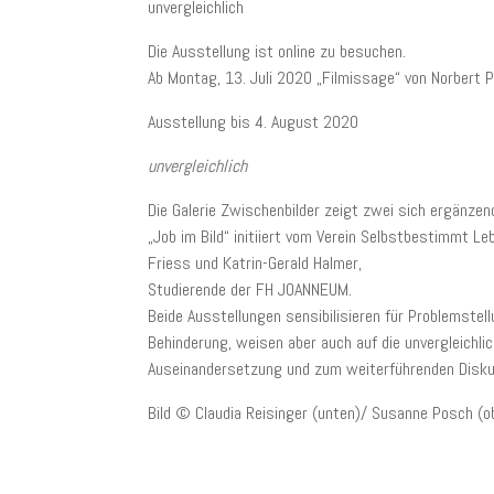
unvergleichlich
Die Ausstellung ist online zu besuchen.
Ab Montag, 13. Juli 2020 „Filmissage“ von Norbert P
Ausstellung bis 4. August 2020
unvergleichlich
Die Galerie Zwischenbilder zeigt zwei sich ergänzen
„Job im Bild“ initiiert vom Verein Selbstbestimmt L
Friess und Katrin-Gerald Halmer,
Studierende der FH JOANNEUM.
Beide Ausstellungen sensibilisieren für Problemst
Behinderung, weisen aber auch auf die unvergleichlic
Auseinandersetzung und zum weiterführenden Disku
Bild © Claudia Reisinger (unten)/ Susanne Posch (o