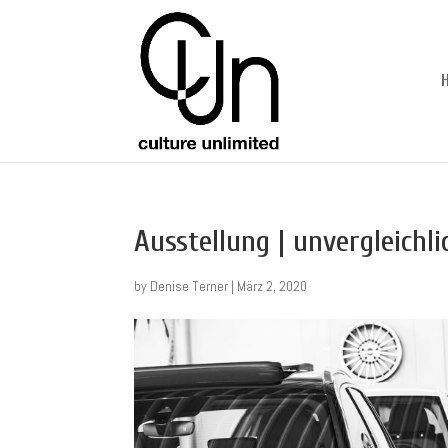
Ausstellung | unvergleichli
by
Denise Terner
|
März 2, 2020