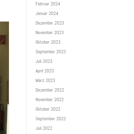
Februar 2024
Januar 2024
Dezember 2023
November 2023
Oktober 2023
September 2023
Juli 2023
April 2023
März 2023
Dezember 2022
November 2022
Oktober 2022
September 2022
Juli 2022