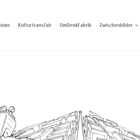
Home
Kulturtransfair
UmDenkFabrik
Zwischenbilder