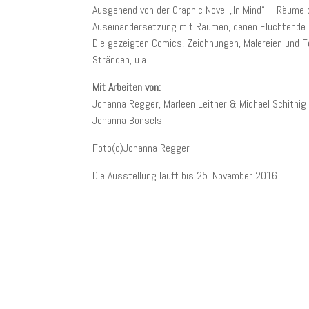
Ausgehend von der Graphic Novel „In Mind“ – Räume 
Auseinandersetzung mit Räumen, denen Flüchtende
Die gezeigten Comics, Zeichnungen, Malereien und F
Stränden, u.a.
Mit Arbeiten von:
Johanna Regger, Marleen Leitner & Michael Schitni
Johanna Bonsels
Foto(c)Johanna Regger
Die Ausstellung läuft bis 25. November 2016