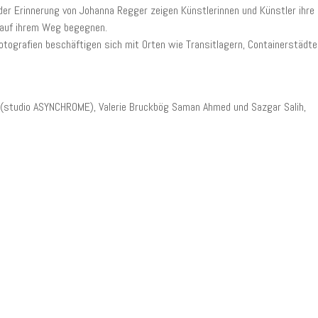
der Erinnerung von Johanna Regger zeigen Künstlerinnen und Künstler ihre
 auf ihrem Weg begegnen.
otografien beschäftigen sich mit Orten wie Transitlagern, Containerstädte
g (studio ASYNCHROME), Valerie Bruckbög Saman Ahmed und Sazgar Salih,