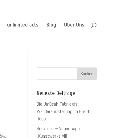
unlimited acts
Blog
Über Uns
Neueste Beiträge
Die UmDenk Fabrik als
Wanderausstellung im Greith
Haus
Rückblick – Vernissage
„Kunstwerke VIII“