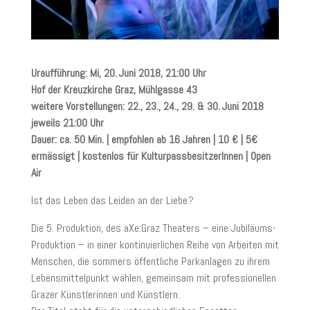
Uraufführung: Mi, 20. Juni 2018, 21:00 Uhr
Hof der Kreuzkirche Graz, Mühlgasse 43
weitere Vorstellungen: 22., 23., 24., 29. & 30. Juni 2018
jeweils 21:00 Uhr
Dauer: ca. 50 Min. | empfohlen ab 16 Jahren | 10 € | 5€
ermässigt | kostenlos für KulturpassbesitzerInnen | Open
Air
Ist das Leben das Leiden an der Liebe ?
Die 5. Produktion, des aXe:Graz Theaters – eine Jubiläums-
Produktion – in einer kontinuierlichen Reihe von Arbeiten mit
Menschen, die sommers öffentliche Parkanlagen zu ihrem
Lebensmittelpunkt wählen, gemeinsam mit professionellen
Grazer Künstlerinnen und Künstlern.