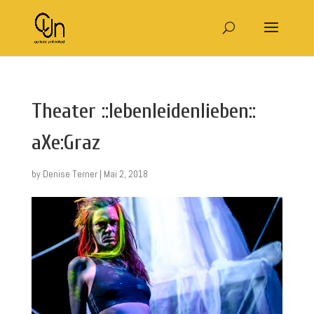
Theater ::lebenleidenlieben::
aXe:Graz
by
Denise Terner
|
Mai 2, 2018