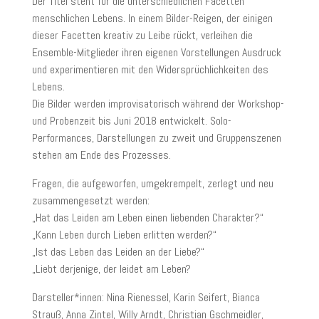
Der Titel steht für die unterschiedlichen Facetten
menschlichen Lebens. In einem Bilder-Reigen, der einigen
dieser Facetten kreativ zu Leibe rückt, verleihen die
Ensemble-Mitglieder ihren eigenen Vorstellungen Ausdruck
und experimentieren mit den Widersprüchlichkeiten des
Lebens.
Die Bilder werden improvisatorisch während der Workshop-
und Probenzeit bis Juni 2018 entwickelt. Solo-
Performances, Darstellungen zu zweit und Gruppenszenen
stehen am Ende des Prozesses.
Fragen, die aufgeworfen, umgekrempelt, zerlegt und neu
zusammengesetzt werden:
„Hat das Leiden am Leben einen liebenden Charakter?“
„Kann Leben durch Lieben erlitten werden?“
„Ist das Leben das Leiden an der Liebe?“
„Liebt derjenige, der leidet am Leben?
Darsteller*innen: Nina Rienessel, Karin Seifert, Bianca
Strauß, Anna Zintel, Willy Arndt, Christian Gschmeidler,