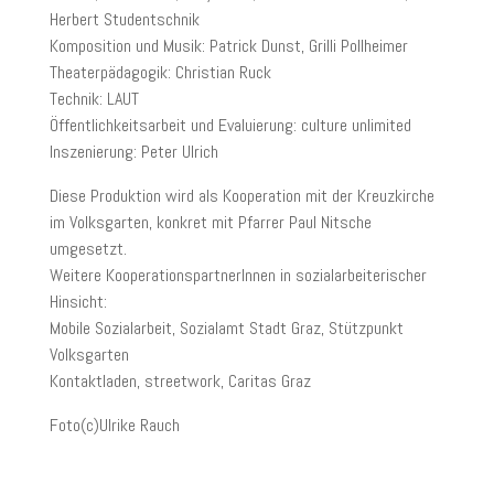
Herbert Studentschnik
Komposition und Musik: Patrick Dunst, Grilli Pollheimer
Theaterpädagogik: Christian Ruck
Technik: LAUT
Öffentlichkeitsarbeit und Evaluierung: culture unlimited
Inszenierung: Peter Ulrich
Diese Produktion wird als Kooperation mit der Kreuzkirche
im Volksgarten, konkret mit Pfarrer Paul Nitsche
umgesetzt.
Weitere KooperationspartnerInnen in sozialarbeiterischer
Hinsicht:
Mobile Sozialarbeit, Sozialamt Stadt Graz, Stützpunkt
Volksgarten
Kontaktladen, streetwork, Caritas Graz
Foto(c)Ulrike Rauch