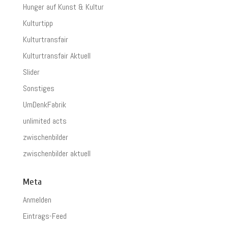
Hunger auf Kunst & Kultur
Kulturtipp
Kulturtransfair
Kulturtransfair Aktuell
Slider
Sonstiges
UmDenkFabrik
unlimited acts
zwischenbilder
zwischenbilder aktuell
Meta
Anmelden
Eintrags-Feed