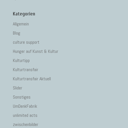
Kategorien
Allgemein
Blog
culture support
Hunger auf Kunst & Kultur
Kulturtipp
Kulturtransfair
Kulturtransfair Aktuell
Slider
Sonstiges
UmDenkFabrik
unlimited acts
zwischenbilder