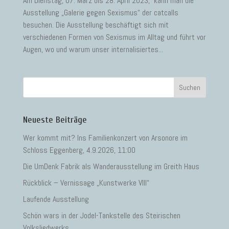
Am Dienstag, 07. März bis 28. April 2023, kann man die
Ausstellung „Galerie gegen Sexismus“ der catcalls
besuchen. Die Ausstellung beschäftigt sich mit
verschiedenen Formen von Sexismus im Alltag und führt vor
Augen, wo und warum unser internalisiertes...
Neueste Beiträge
Wer kommt mit? Ins Familienkonzert von Arsonore im
Schloss Eggenberg, 4.9.2026, 11:00
Die UmDenk Fabrik als Wanderausstellung im Greith Haus
Rückblick – Vernissage „Kunstwerke VIII“
Laufende Ausstellung
Schön wars in der Jodel-Tankstelle des Steirischen
Volksliedwerks