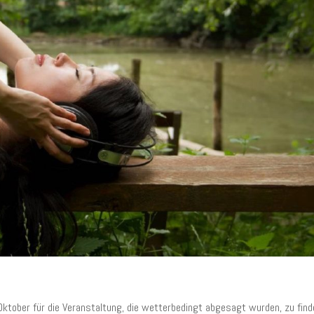
Oktober für die Veranstaltung, die wetterbedingt abgesagt wurden, zu find