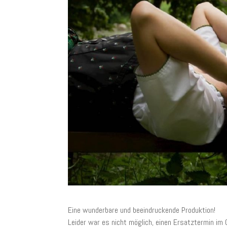
Eine wunderbare und beeindruckende Produktion!
Leider war es nicht möglich, einen Ersatztermin im 