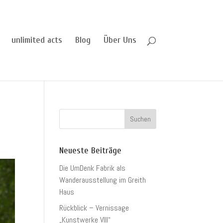
unlimited acts
Blog
Über Uns
Neueste Beiträge
Die UmDenk Fabrik als
Wanderausstellung im Greith
Haus
Rückblick – Vernissage
„Kunstwerke VIII“