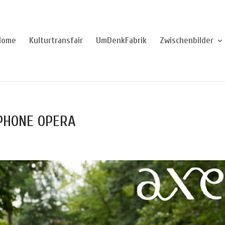
Home
Kulturtransfair
UmDenkFabrik
Zwischenbilder
DPHONE OPERA