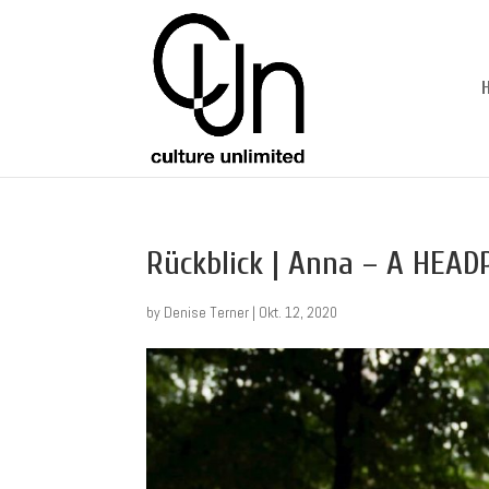
Rückblick | Anna – A HEA
by
Denise Terner
|
Okt. 12, 2020