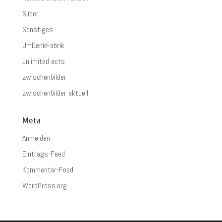
Slider
Sonstiges
UmDenkFabrik
unlimited acts
zwischenbilder
zwischenbilder aktuell
Meta
Anmelden
Eintrags-Feed
Kommentar-Feed
WordPress.org