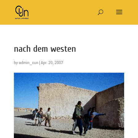
nach dem westen
by
admin_cun
|
Apr. 20, 2007