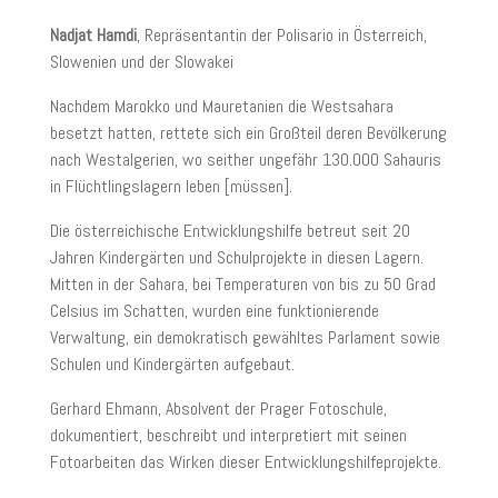
Nadjat Hamdi
, Repräsentantin der Polisario in Österreich,
Slowenien und der Slowakei
Nachdem Marokko und Mauretanien die Westsahara
besetzt hatten, rettete sich ein Großteil deren Bevölkerung
nach Westalgerien, wo seither ungefähr 130.000 Sahauris
in Flüchtlingslagern leben [müssen].
Die österreichische Entwicklungshilfe betreut seit 20
Jahren Kindergärten und Schulprojekte in diesen Lagern.
Mitten in der Sahara, bei Temperaturen von bis zu 50 Grad
Celsius im Schatten, wurden eine funktionierende
Verwaltung, ein demokratisch gewähltes Parlament sowie
Schulen und Kindergärten aufgebaut.
Gerhard Ehmann, Absolvent der Prager Fotoschule,
dokumentiert, beschreibt und interpretiert mit seinen
Fotoarbeiten das Wirken dieser Entwicklungshilfeprojekte.