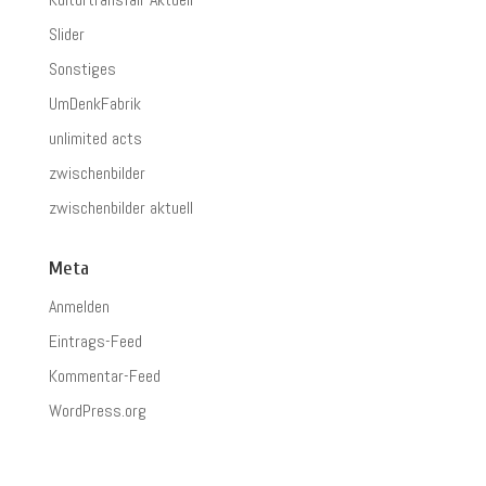
Slider
Sonstiges
UmDenkFabrik
unlimited acts
zwischenbilder
zwischenbilder aktuell
Meta
Anmelden
Eintrags-Feed
Kommentar-Feed
WordPress.org