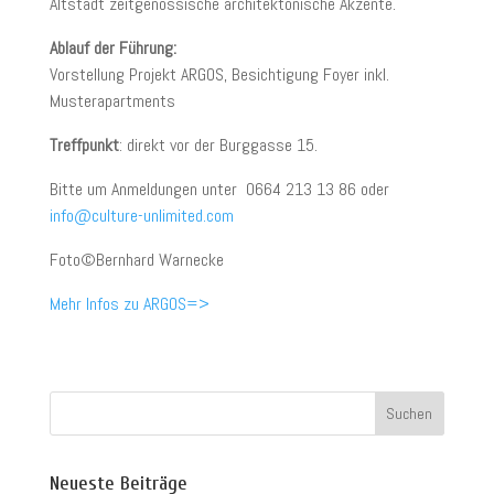
Altstadt zeitgenössische architektonische Akzente.
Ablauf der Führung:
Vorstellung Projekt ARGOS, Besichtigung Foyer inkl.
Musterapartments
Treffpunkt
: direkt vor der Burggasse 15.
Bitte um Anmeldungen unter 0664 213 13 86 oder
info@culture-unlimited.com
Foto©Bernhard Warnecke
Mehr Infos zu ARGOS=>
Neueste Beiträge