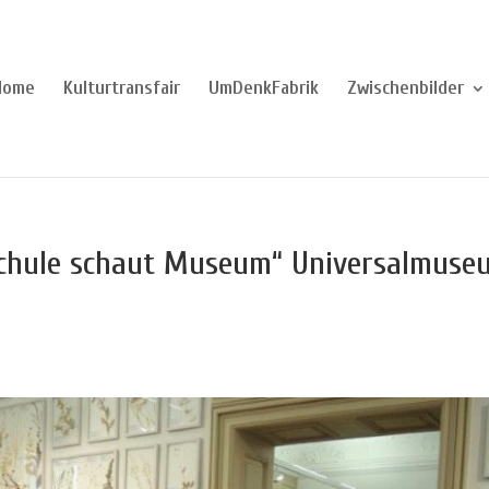
Home
Kulturtransfair
UmDenkFabrik
Zwischenbilder
„Schule schaut Museum“ Universalmuse