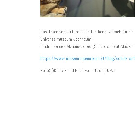
Das Team von culture unlimited bedankt sich für d
Universalmuseum Joanneum!
Eindrücke des Aktionstages „Schule schaut Museum“ 
https://www.museum-joanneum.at/blog/schule-scha
Foto(c)Kunst- und Naturvermittlung UMJ