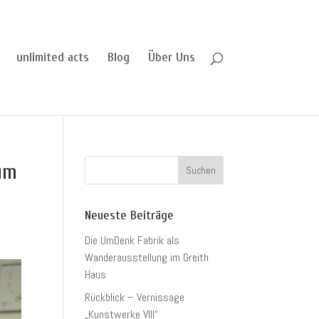
unlimited acts
Blog
Über Uns
um
Neueste Beiträge
Die UmDenk Fabrik als
Wanderausstellung im Greith
Haus
Rückblick – Vernissage
„Kunstwerke VIII“