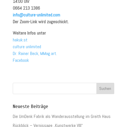
14:00 Uhr
0664 213 1386
info@culture-unlimited.com
Der Zoom-Link wird zugeschickt.
Weitere Infos unter
hakuk.st
culture unlimited
Dr. Rainer Beck, MMag.art.
Facebook
Neueste Beiträge
Die UmDenk Fabrik als Wanderausstellung im Greith Haus
Rückblick – Vernissage „Kunstwerke VIII“