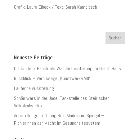
Grafik: Laura Eibeck / Text: Sarah Kampitsch
Neueste Beiträge
Die UmDenk Fabrik als Wanderausstellung im Greith Haus
Rückblick – Vernissage „Kunstwerke VIII“
Laufende Ausstellung
Schön wars in der Jodel-Tankstelle des Steirischen
Volksliedwerks
Ausstellungseröffnung Role Models im Spiegel –
Pionierinnen der Macht im Gesundheitssystem