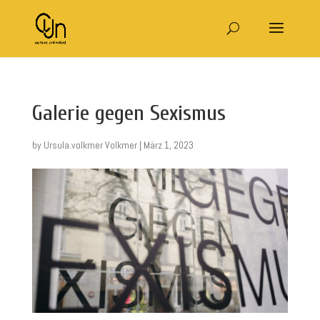
Galerie gegen Sexismus
by
Ursula.volkmer Volkmer
|
März 1, 2023