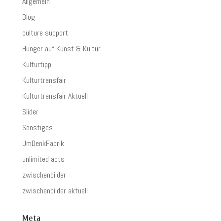
Allgemein
Blog
culture support
Hunger auf Kunst & Kultur
Kulturtipp
Kulturtransfair
Kulturtransfair Aktuell
Slider
Sonstiges
UmDenkFabrik
unlimited acts
zwischenbilder
zwischenbilder aktuell
Meta