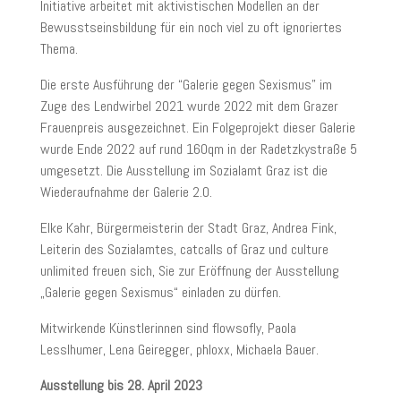
Initiative arbeitet mit aktivistischen Modellen an der
Bewusstseinsbildung für ein noch viel zu oft ignoriertes
Thema.
Die erste Ausführung der “Galerie gegen Sexismus” im
Zuge des Lendwirbel 2021 wurde 2022 mit dem Grazer
Frauenpreis ausgezeichnet. Ein Folgeprojekt dieser Galerie
wurde Ende 2022 auf rund 160qm in der Radetzkystraße 5
umgesetzt. Die Ausstellung im Sozialamt Graz ist die
Wiederaufnahme der Galerie 2.0.
Elke Kahr, Bürgermeisterin der Stadt Graz, Andrea Fink,
Leiterin des Sozialamtes, catcalls of Graz und culture
unlimited freuen sich, Sie zur Eröffnung der Ausstellung
„Galerie gegen Sexismus“ einladen zu dürfen.
Mitwirkende Künstlerinnen sind flowsofly, Paola
Lesslhumer, Lena Geiregger, phloxx, Michaela Bauer.
Ausstellung bis 28. April 2023