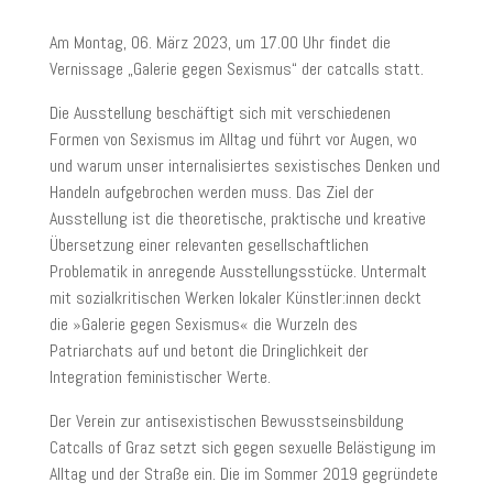
Am Montag, 06. März 2023, um 17.00 Uhr findet die
Vernissage „Galerie gegen Sexismus“ der catcalls statt.
Die Ausstellung beschäftigt sich mit verschiedenen
Formen von Sexismus im Alltag und führt vor Augen, wo
und warum unser internalisiertes sexistisches Denken und
Handeln aufgebrochen werden muss. Das Ziel der
Ausstellung ist die theoretische, praktische und kreative
Übersetzung einer relevanten gesellschaftlichen
Problematik in anregende Ausstellungsstücke. Untermalt
mit sozialkritischen Werken lokaler Künstler:innen deckt
die »Galerie gegen Sexismus« die Wurzeln des
Patriarchats auf und betont die Dringlichkeit der
Integration feministischer Werte.
Der Verein zur antisexistischen Bewusstseinsbildung
Catcalls of Graz setzt sich gegen sexuelle Belästigung im
Alltag und der Straße ein. Die im Sommer 2019 gegründete