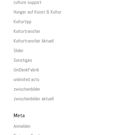
culture support
Hunger auf Kunst & Kultur
Kulturtipp
Kulturtransfair
Kulturtransfair Aktuell
Slider
Sonstiges
UmDenkFabrik
unlimited acts
zwischenbilder
zwischenbilder aktuell
Meta
Anmelden