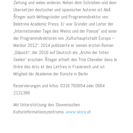
Zeitung und vielen anderen. Neben dem Schreiben und dem
Übersetzen deutscher und spanischer Autoren ist Aleš
Šteger auch Mitbegründer und Programmdirektor von
Beletrina Academic Press. Er war Gründer und Leiter der
„Internationalen Tage des Weins und der Poesie“ und einer
der Programmdirektoren von „Kulturhauptstadt Europa –
Maribor 2012“. 2014 publizierte er seinen ersten Roman
„Odpusti“, der 2016 auf Deutsch als „Archiv der toten
Seelen“ erschien. Šteger erhielt den Titel Chevalier dans le
Ordre des Arts et des Lettres in Frankreich und ist
Mitglied der Akademie der Künste in Berlin.
Reservierungen und Infos: 0316 760654 oder 0664
2131386
Mit Unterstützung des Slowenischen
Kulturinformationszentrums:
www.skica.a
t