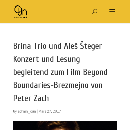
Brina Trio und Aleš Šteger
Konzert und Lesung
begleitend zum Film Beyond
Boundaries-Brezmejno von
Peter Zach
by
admin_cun
|
März 27, 2017