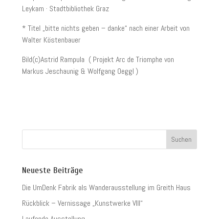
Leykam · Stadtbibliothek Graz
* Titel „bitte nichts geben – danke“ nach einer Arbeit von
Walter Köstenbauer
Bild(c)Astrid Rampula ( Projekt Arc de Triomphe von
Markus Jeschaunig & Wolfgang Oeggl )
Neueste Beiträge
Die UmDenk Fabrik als Wanderausstellung im Greith Haus
Rückblick – Vernissage „Kunstwerke VIII“
Laufende Ausstellung