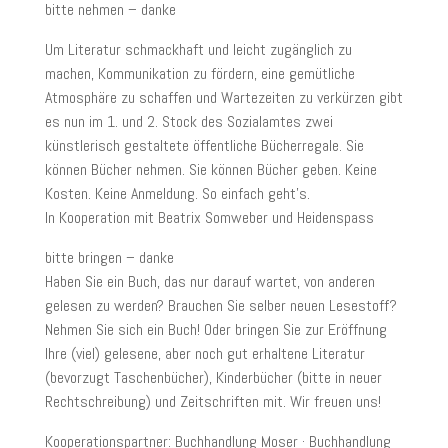
bitte nehmen – danke
Um Literatur schmackhaft und leicht zugänglich zu
machen, Kommunikation zu fördern, eine gemütliche
Atmosphäre zu schaffen und Wartezeiten zu verkürzen gibt
es nun im 1. und 2. Stock des Sozialamtes zwei
künstlerisch gestaltete öffentliche Bücherregale. Sie
können Bücher nehmen. Sie können Bücher geben. Keine
Kosten. Keine Anmeldung. So einfach geht’s.
In Kooperation mit Beatrix Somweber und Heidenspass
bitte bringen – danke
Haben Sie ein Buch, das nur darauf wartet, von anderen
gelesen zu werden? Brauchen Sie selber neuen Lesestoff?
Nehmen Sie sich ein Buch! Oder bringen Sie zur Eröffnung
Ihre (viel) gelesene, aber noch gut erhaltene Literatur
(bevorzugt Taschenbücher), Kinderbücher (bitte in neuer
Rechtschreibung) und Zeitschriften mit. Wir freuen uns!
Kooperationspartner: Buchhandlung Moser · Buchhandlung