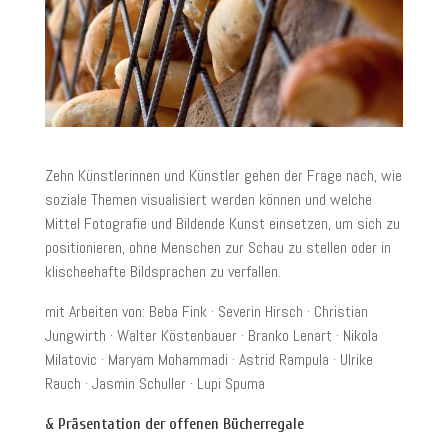
Zehn Künstlerinnen und Künstler gehen der Frage nach, wie
soziale Themen visualisiert werden können und welche
Mittel Fotografie und Bildende Kunst einsetzen, um sich zu
positionieren, ohne Menschen zur Schau zu stellen oder in
klischeehafte Bildsprachen zu verfallen.
mit Arbeiten von: Beba Fink · Severin Hirsch · Christian
Jungwirth · Walter Köstenbauer · Branko Lenart · Nikola
Milatovic · Maryam Mohammadi · Astrid Rampula · Ulrike
Rauch · Jasmin Schuller · Lupi Spuma
& Präsentation der offenen Bücherregale