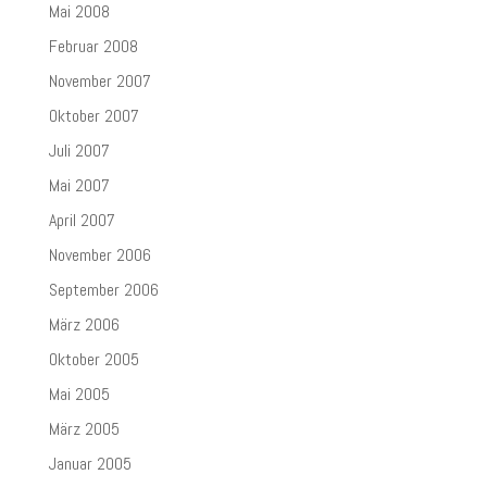
Mai 2008
Februar 2008
November 2007
Oktober 2007
Juli 2007
Mai 2007
April 2007
November 2006
September 2006
März 2006
Oktober 2005
Mai 2005
März 2005
Januar 2005