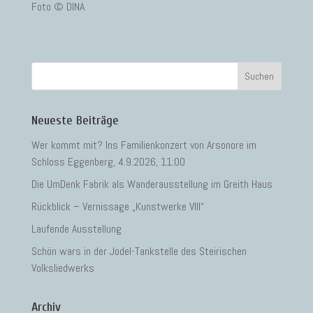
Foto © DINA
Neueste Beiträge
Wer kommt mit? Ins Familienkonzert von Arsonore im
Schloss Eggenberg, 4.9.2026, 11:00
Die UmDenk Fabrik als Wanderausstellung im Greith Haus
Rückblick – Vernissage „Kunstwerke VIII“
Laufende Ausstellung
Schön wars in der Jodel-Tankstelle des Steirischen
Volksliedwerks
Archiv