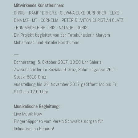
Mitwirkende KünstlerInnen:
CHRISI · KÄMPFERHERZ · SILVANA ELKE DURHOFER · ELKE ·
DINA MZ · MT · CORNELIA · PETER R. ANTON CHRISTIAN GLATZ
· HGN MADELEINE · IRIS · NATALIE · DORIS
Ein Projekt begleitet von der Fotokünstlerin Maryam
Mohammadi und Natalie Posthumus.
—
Donnerstag, 5. Oktober 2017, 18:00 Uhr Galerie
Zwischenbilder im Sozialamt Graz, Schmiedgasse 26, 1.
Stock, 8010 Graz
Ausstellung bis 22. November 2017 geöffnet: Mo bis Fr,
9:00 bis 17:00 Uhr
Musikalische Begleitung:
Live Musik Now
Fingerhäppchen vom Verein Schwalbe sorgen für
kulinarischen Genuss!