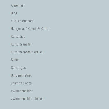
Allgemein
Blog
culture support
Hunger auf Kunst & Kultur
Kulturtipp
Kulturtransfair
Kulturtransfair Aktuell
Slider
Sonstiges
UmDenkFabrik
unlimited acts
zwischenbilder
zwischenbilder aktuell