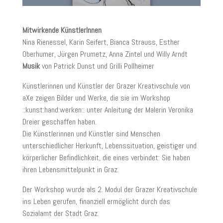
Mitwirkende KünstlerInnen
Nina Rienessel, Karin Seifert, Bianca Strauss, Esther
Oberhumer, Jürgen Prumetz, Anna Zintel und Willy Arndt
Musik
von Patrick Dunst und Grilli Pollheimer
Künstlerinnen und Künstler der Grazer Kreativschule von
aXe zeigen Bilder und Werke, die sie im Workshop
::kunst:hand:werken:: unter Anleitung der Malerin Veronika
Dreier geschaffen haben.
Die Künstlerinnen und Künstler sind Menschen
unterschiedlicher Herkunft, Lebenssituation, geistiger und
körperlicher Befindlichkeit, die eines verbindet: Sie haben
ihren Lebensmittelpunkt in Graz.
Der Workshop wurde als 2. Modul der Grazer Kreativschule
ins Leben gerufen, finanziell ermöglicht durch das
Sozialamt der Stadt Graz.