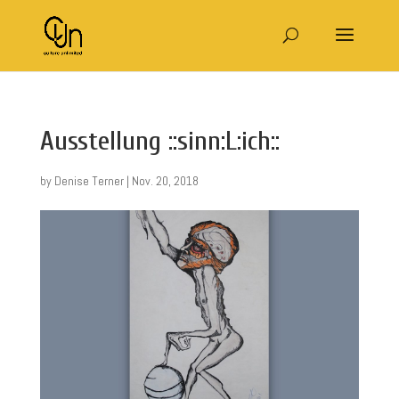
Ausstellung ::sinn:L:ich::
by
Denise Terner
|
Nov. 20, 2018