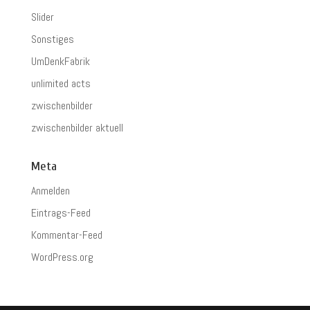
Slider
Sonstiges
UmDenkFabrik
unlimited acts
zwischenbilder
zwischenbilder aktuell
Meta
Anmelden
Eintrags-Feed
Kommentar-Feed
WordPress.org