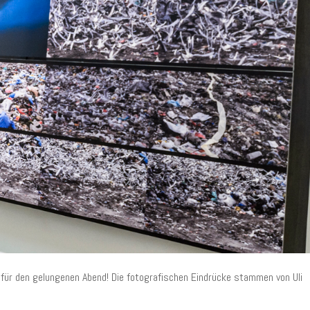
n für den gelungenen Abend! Die fotografischen Eindrücke stammen von Uli