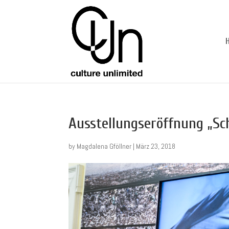
Ausstellungseröffnung „Sc
by
Magdalena Gföllner
|
März 23, 2018