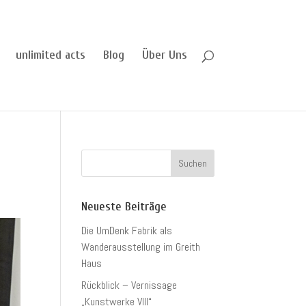
unlimited acts
Blog
Über Uns
Neueste Beiträge
Die UmDenk Fabrik als
Wanderausstellung im Greith
Haus
Rückblick – Vernissage
„Kunstwerke VIII“