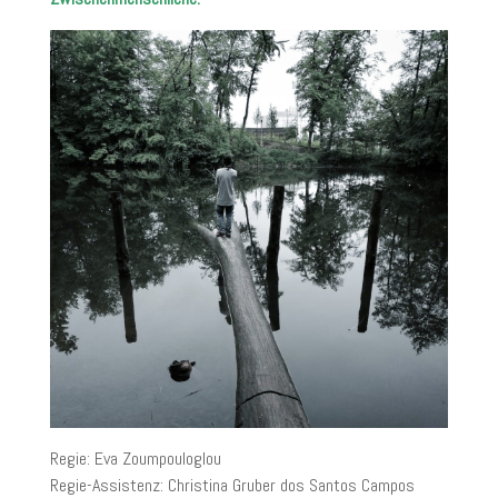
Regie: Eva Zoumpouloglou
Regie-Assistenz: Christina Gruber dos Santos Campos