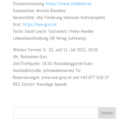
Stückentwicklung:
https://www.skollektiv.at
Komposition: Antonis Rouvelas
Veranstalter: aXe::Förderung inklusiver Kulturprojekte
Graz,
https://axe-graz.at
Texte: Sarah Lesch: Testament I Peter Handke:
Lebensbeschreibung (© Verlag Suhrkamp)
Weitere Termine: 9., 10., und 11. Juli 2021, 19:30
Uhr, Rosenhain Graz
Zeit/Treffpunkt: 19:30, Rosenberggürtel Ecke
Humboldtstraße, schmiedeeisernes Tor
Reservierungen: www.axe-graz.at und +43 677 618 27
652, Eintritt: freiwillige Spende