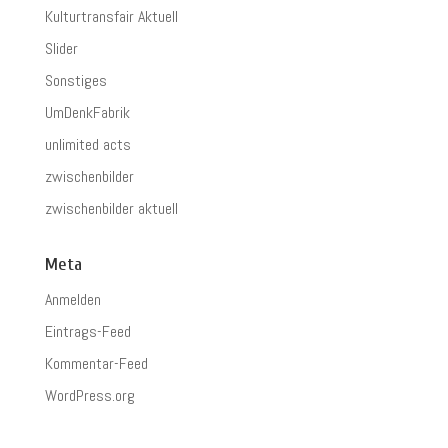
Kulturtransfair Aktuell
Slider
Sonstiges
UmDenkFabrik
unlimited acts
zwischenbilder
zwischenbilder aktuell
Meta
Anmelden
Eintrags-Feed
Kommentar-Feed
WordPress.org