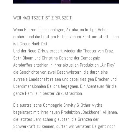
WEIHNACHTSZEIT IST ZIRKUSZEIT!
Wenn Herzen höher schlagen, Akrobaten luftige Höhen
erobern und die Lust am Entdecken im Zentrum steht, dann
ist Cirque Noël-Zeit!
Und der Neue Zirkus erobert wieder die Theater von Graz.
Seth Bloom und Christina Gelsone der Compagnie
Acrobuffos erzählen in ihrer aktuellen Produktion „Air Play“
die Geschichte von zwei Geschwistern, die durch eine
surreale Landschaft reisen und dabei riesigen Drachen und
Überdimensionalen Ballons begegnen. Ein Abenteuer für die
ganze Familie in bester Zirkustradition.
Die australische Compagnie Gravity & Other Myths
begeistert mit ihrer neuen Produktion „Backbone“. All jenen,
die letztes Jahr schon glaubten, die Grenzen der
Schwerkraft zu kennen, dürfen wir verraten: Da geht noch