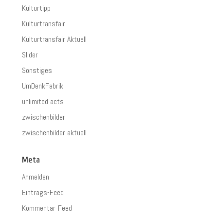
Kulturtipp
Kulturtransfair
Kulturtransfair Aktuell
Slider
Sonstiges
UmDenkFabrik
unlimited acts
zwischenbilder
zwischenbilder aktuell
Meta
Anmelden
Eintrags-Feed
Kommentar-Feed