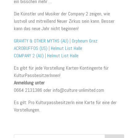
ein bisschen mehr …
Die Künstler und Musiker der Company 2 zeigen, wie
lustvoll und mitreißend Neuer Zirkus sein kann. Besser
kann das neue Jahr nicht beginnen!
GRAVITY & OTHER MYTHS (AU) | Orpheum Graz
ACROBUFFOS (US) | Helmut List Halle
COMPANY 2 (AU) | Helmut List Halle
Es gibt für jede Vorstellung Karten-Kontingente für
KulturPassbesitzerInnen!
Anmeldung unter
0664 2131386 oder info@culture-unlimited.com
Es gilt: Pro KulturpassbesitzerIn eine Karte für eine der
Vorstellungen.