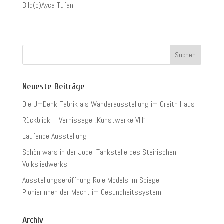
Bild(c)Ayca Tufan
Neueste Beiträge
Die UmDenk Fabrik als Wanderausstellung im Greith Haus
Rückblick – Vernissage „Kunstwerke VIII“
Laufende Ausstellung
Schön wars in der Jodel-Tankstelle des Steirischen
Volksliedwerks
Ausstellungseröffnung Role Models im Spiegel –
Pionierinnen der Macht im Gesundheitssystem
Archiv