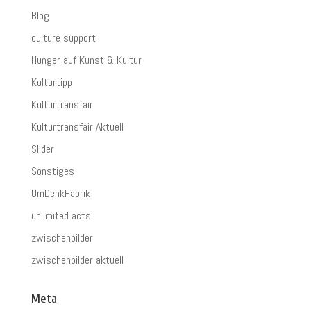
Blog
culture support
Hunger auf Kunst & Kultur
Kulturtipp
Kulturtransfair
Kulturtransfair Aktuell
Slider
Sonstiges
UmDenkFabrik
unlimited acts
zwischenbilder
zwischenbilder aktuell
Meta