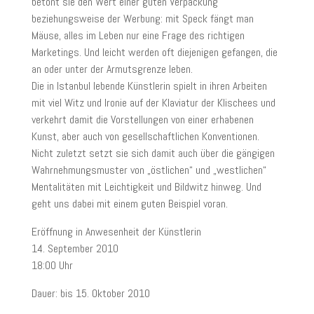
betont sie den Wert einer guten Verpackung
beziehungsweise der Werbung: mit Speck fängt man
Mäuse, alles im Leben nur eine Frage des richtigen
Marketings. Und leicht werden oft diejenigen gefangen, die
an oder unter der Armutsgrenze leben.
Die in Istanbul lebende Künstlerin spielt in ihren Arbeiten
mit viel Witz und Ironie auf der Klaviatur der Klischees und
verkehrt damit die Vorstellungen von einer erhabenen
Kunst, aber auch von gesellschaftlichen Konventionen.
Nicht zuletzt setzt sie sich damit auch über die gängigen
Wahrnehmungsmuster von „östlichen“ und „westlichen“
Mentalitäten mit Leichtigkeit und Bildwitz hinweg. Und
geht uns dabei mit einem guten Beispiel voran.
Eröffnung in Anwesenheit der Künstlerin
14. September 2010
18:00 Uhr
Dauer: bis 15. Oktober 2010