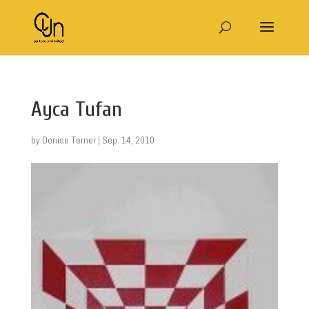
Ayca Tufan
by
Denise Terner
|
Sep. 14, 2010