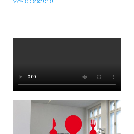
www.spielstaetten.at