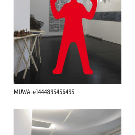
MUWA-e1444895456495