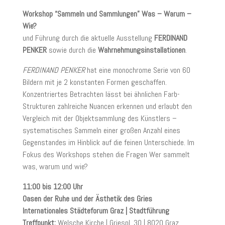
Workshop “Sammeln und Sammlungen” Was – Warum –
Wie?
und Führung durch die aktuelle Ausstellung
FERDINAND
PENKER
sowie durch die
Wahrnehmungsinstallationen
.
FERDINAND PENKER
hat eine monochrome Serie von 60
Bildern mit je 2 konstanten Formen geschaffen.
Konzentriertes Betrachten lässt bei ähnlichen Farb-
Strukturen zahlreiche Nuancen erkennen und erlaubt den
Vergleich mit der Objektsammlung des Künstlers –
systematisches Sammeln einer großen Anzahl eines
Gegenstandes im Hinblick auf die feinen Unterschiede. Im
Fokus des Workshops stehen die Fragen Wer sammelt
was, warum und wie?
11:00 bis 12:00 Uhr
Oasen der Ruhe und der Ästhetik des Gries
Internationales Städteforum Graz | Stadtführung
Treffpunkt:
Welsche Kirche | Griespl. 30 | 8020 Graz