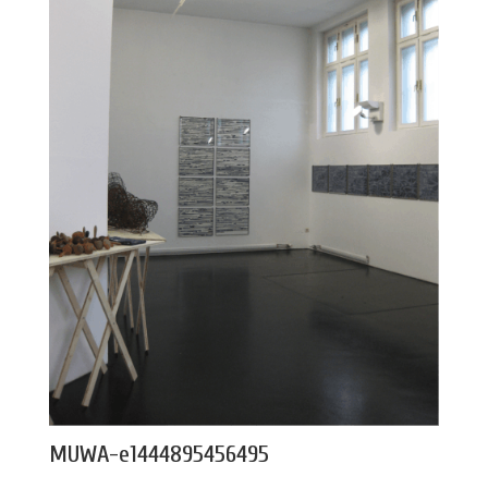
MUWA-e1444895456495