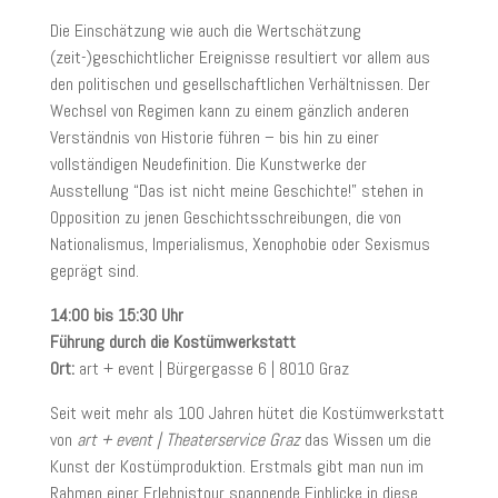
Die Einschätzung wie auch die Wertschätzung
(zeit-)geschichtlicher Ereignisse resultiert vor allem aus
den politischen und gesellschaftlichen Verhältnissen. Der
Wechsel von Regimen kann zu einem gänzlich anderen
Verständnis von Historie führen – bis hin zu einer
vollständigen Neudefinition. Die Kunstwerke der
Ausstellung “Das ist nicht meine Geschichte!” stehen in
Opposition zu jenen Geschichtsschreibungen, die von
Nationalismus, Imperialismus, Xenophobie oder Sexismus
geprägt sind.
14:00 bis 15:30 Uhr
Führung durch die Kostümwerkstatt
Ort:
art + event | Bürgergasse 6 | 8010 Graz
Seit weit mehr als 100 Jahren hütet die Kostümwerkstatt
von
art + event | Theaterservice Graz
das Wissen um die
Kunst der Kostümproduktion. Erstmals gibt man nun im
Rahmen einer Erlebnistour spannende Einblicke in diese