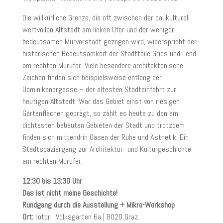
Die willkürliche Grenze, die oft zwischen der baukulturell
wertvollen Altstadt am linken Ufer und der weniger
bedeutsamen Murvorstadt gezogen wird, widerspricht der
historischen Bedeutsamkeit der Stadtteile Gries und Lend
am rechten Murufer. Viele besondere architektonische
Zeichen finden sich beispielsweise entlang der
Dominikanergasse – der ältesten Stadteinfahrt zur
heutigen Altstadt. War das Gebiet einst von riesigen
Gartenflächen geprägt, so zählt es heute zu den am
dichtesten bebauten Gebieten der Stadt und trotzdem
finden sich mittendrin Oasen der Ruhe und Ästhetik. Ein
Stadtspaziergang zur Architektur- und Kulturgeschichte
am rechten Murufer.
12:30 bis 13:30 Uhr
Das ist nicht meine Geschichte!
Rundgang durch die Ausstellung + Mikro-Workshop
Ort:
rotor | Volksgarten 6a | 8020 Graz