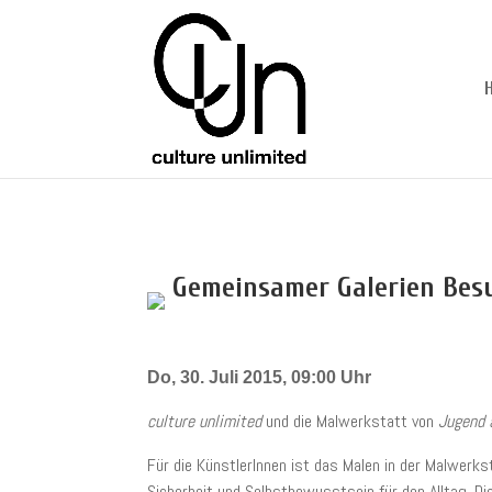
Gemeinsamer Galerien Bes
Do, 30. Juli 2015, 09:00 Uhr
culture unlimited
und die Malwerkstatt von
Jugend
Für die KünstlerInnen ist das Malen in der Malwerksta
Sicherheit und Selbstbewusstsein für den Alltag. Die