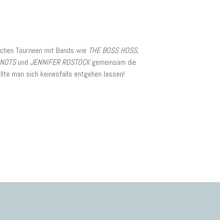
eichen Tourneen mit Bands wie
THE BOSS HOSS,
NOTS
und
JENNIFER ROSTOCK
gemeinsam die
llte man sich keinesfalls entgehen lassen!