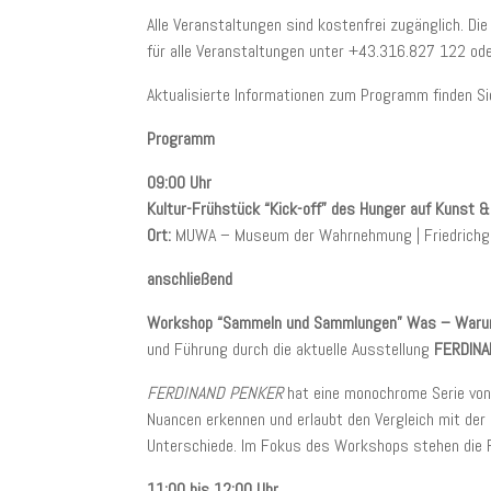
Alle Veranstaltungen sind kostenfrei zugänglich. 
für alle Veranstaltungen unter +43.316.827 122 od
Aktualisierte Informationen zum Programm finden 
Programm
09:00 Uhr
Kultur-Frühstück “Kick-off” des Hunger auf Kunst 
Ort:
MUWA – Museum der Wahrnehmung | Friedrichg.
anschließend
Workshop “Sammeln und Sammlungen” Was – Waru
und Führung durch die aktuelle Ausstellung
FERDIN
FERDINAND PENKER
hat eine monochrome Serie von 
Nuancen erkennen und erlaubt den Vergleich mit de
Unterschiede. Im Fokus des Workshops stehen die
11:00 bis 12:00 Uhr