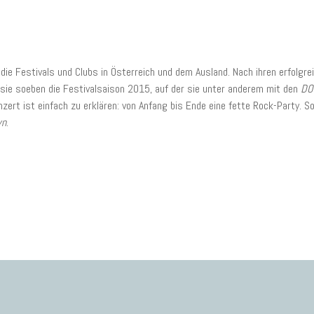
die Festivals und Clubs in Österreich und dem Ausland. Nach ihren erfolgr
sie soeben die Festivalsaison 2015, auf der sie unter anderem mit den
DO
ert ist einfach zu erklären: von Anfang bis Ende eine fette Rock-Party. So
wn
.