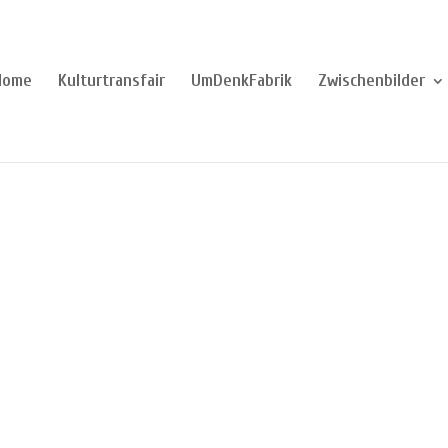
Home
Kulturtransfair
UmDenkFabrik
Zwischenbilder