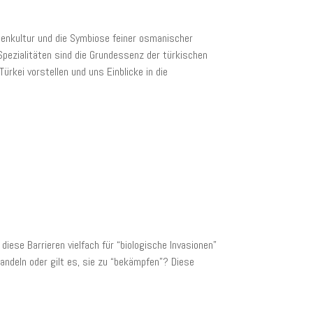
adenkultur und die Symbiose feiner osmanischer
Spezialitäten sind die Grundessenz der türkischen
ürkei vorstellen und uns Einblicke in die
iese Barrieren vielfach für “biologische Invasionen”
ndeln oder gilt es, sie zu “bekämpfen”? Diese