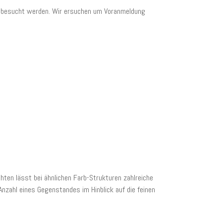
ei besucht werden. Wir ersuchen um Voranmeldung
ten lässt bei ähnlichen Farb-Strukturen zahlreiche
zahl eines Gegenstandes im Hinblick auf die feinen